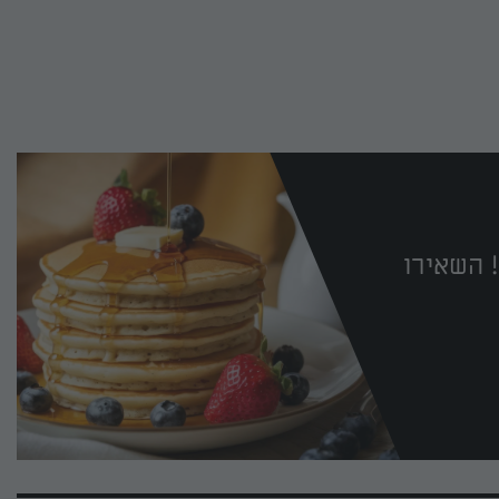
 השאירו