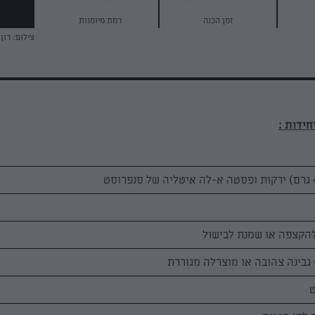
זמן הכנה
רמת מיומנות
צילום: רון 
ט