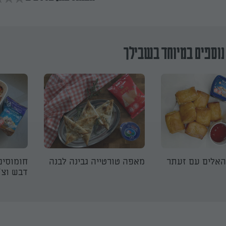
נוספים במיוחד בשבילך
מאפה טורטייה גבינה לבנה
חומוסים
דבש וצ׳י