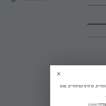
ונתיים, קרמים קטיפתיים, שגם
פחה
(חובה)