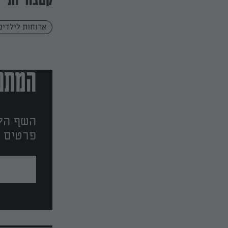
קטגוריות
ארוחות לילדים
המתכו
השף הלב
פרטים ו