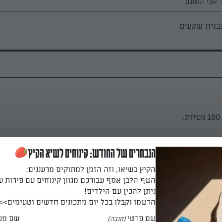
 לפי הטעם
בנית שקעים
הנבחרים של החודש: קינוחים לשיא הקיץ
ת הביצים, השמנת, התבלינים והגבינה המגורדת.
הקיץ בשיאו, וזה הזמן למתוקים מרעננים:
השף הלבן אסף עבורכם מגוון קינוחים עם פירות ע
ניתן להכין עם הילדים!
הרשמו וקבלו בכל יום מתכונים חדשים וטעימים>>
קות והפסטה של סנפרוסט ומערבבים היטב.
שם פרטי
שם מש
(חובה)