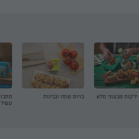
ירקות טבעוני מלא
בויוס טופו וגבינות
מתכון
עשירה