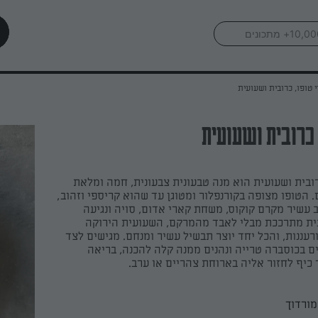
 טופו, כרובית ושעועית
 כרובית ושעועית
ובית ושעועית הוא מנה טבעונית צבעונית, חמה ומלאת
 הטופו מצופה בקורנפלור ומטוגן עד שהוא קריספי וזהוב,
 עשיר מקרם קוקוס, משחת קארי אדום, סויה ונגיעה
ת מתרככת מבלי לאבד מהמרקם, השעועית הירוקה
רעננות, והכל יחד יוצר תבשיל עשיר ומנחם. מגישים לצד
ם בכוסברה טרייה ונהנים ממנה קלה להכנה, בריאה
כיף לחזור אליה בארוחת צהריים או ערב.
מורדוך