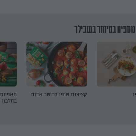
נוספים במיוחד בשבילך
ו
קציצות טופו ברוטב אדום
מאפינס 
בחלבון