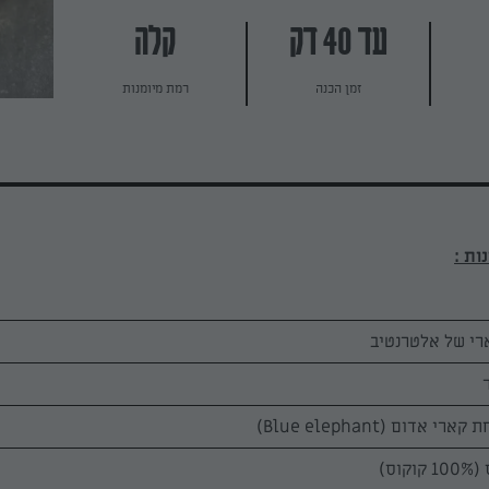
עד 40 דק
קלה
זמן הכנה
רמת מיומנות