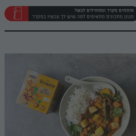
פותחים מקרר ומתחילים לבשל