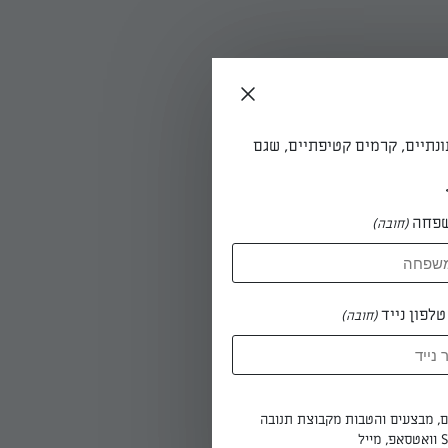
ונתיים, קרמים קטיפתיים, שגם
פחה
(חובה)
לפון נייד
(חובה)
ים, מבצעים והטבות מקבוצת תנובה