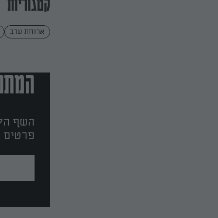
קטגוריות
ארוחת ערב
המתכו
השף הלב
פרטים ו