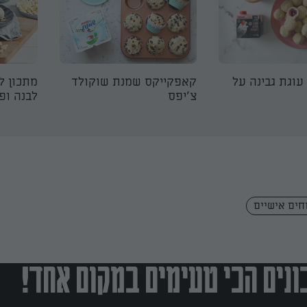
עוגת גבינה על
קאפקייקס שמנת שוקולד
מתכון ל
צ׳יפס
לבנה ופי
וחים אישיים
נים הכי טעימים במקום אחד!