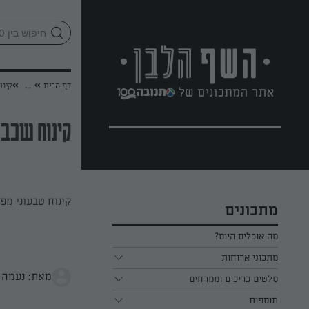
לג
אזור
וכן
חתון
»
»
דף הבית
...
קינו
קינוח שכבו
קינוח טבעוני מפ
מתכונים
מה אוכלים היום?
מתכוני ארוחות
מאת: נעמה 
ארוחת בוקר
סלטים כריכים וממרחים
תוספות
ארוחת צהריים
כל הסלטים כריכים וממרחים