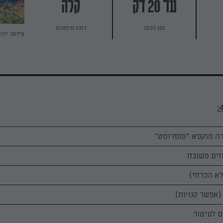
עד 20 דק
קלה
זמן הכנה
רמת מיומנות
צילום: יהו
ם לעיטור