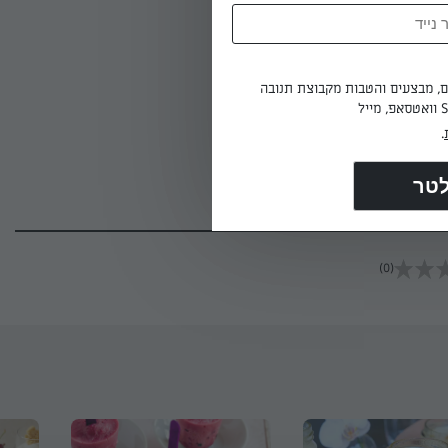
ים, מבצעים והטבות מקבוצת תנובה
מיצים
.
 מהקרם על
(0)