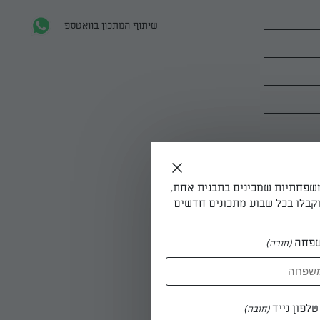
שיתוף המתכון בוואטספ
משפחתיות שמכינים בתבנית אחת,
קבלו בכל שבוע מתכונים חדשים
פחה
(חובה)
 התותים
לפון נייד
(חובה)