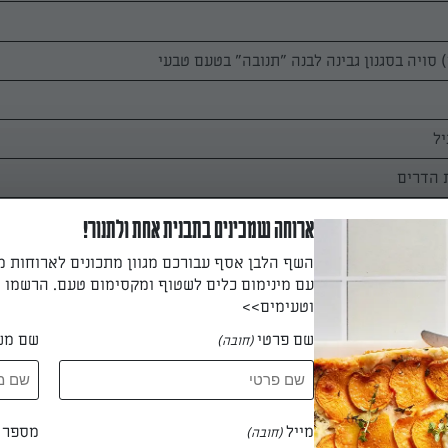
ארוחה שמכינים בתבנית אחת ולתנור!
השף הלבן אסף עבורכם מגוון מתכונים לארוחות 
עם מינימום כלים לשטוף ומקסימום טעם. הרשמו ו
וטעימים>>
שם פרטי
שם מש
(חובה)
ים הקפואים לקוביות קטנות ומעבירים לקערה. מטפטפים את הליקר על
ה.
מייל
מספר ט
(חובה)