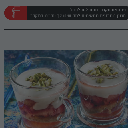
פותחים מקרר ומתחילים לבשל