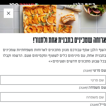
לג
אזור
וכן
חתון
»
»
דף הבית
...
מתכון לעוגת וניל מיוחד לט"ו בשבט
מתכון לעוגת וניל מיוחד לט"ו בשבט
ארוחה שמכינים בתבנית אחת ולתנור!
שדרוג לעוגת וניל לכבוד ט"ו בשב"ט
השף הלבן אסף עבורכם מגוון מתכונים לארוחות משפחתיות שמכינים
בתבנית אחת, עם מינימום כלים לשטוף ומקסימום טעם. הרשמו וקבלו
מאת: איילת סאחתי
בכל שבוע מתכונים חדשים וטעימים>>
שם פרטי
(חובה)
שם משפחה
(חובה)
מייל
(חובה)