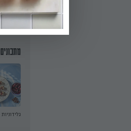
מתכונים 
תה לאטה קר עם שמנת
גלידוניות 