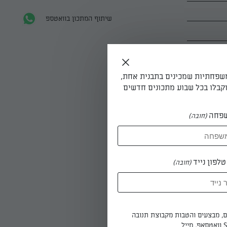
שיתוף המתכון בוואטספ
משפחתיות שמכינים בתבנית אחת,
קבלו בכל שבוע מתכונים חדשים
פחה
(חובה)
לפון נייד
(חובה)
ם סמיך.
ים, מבצעים והטבות מקבוצת תנובה