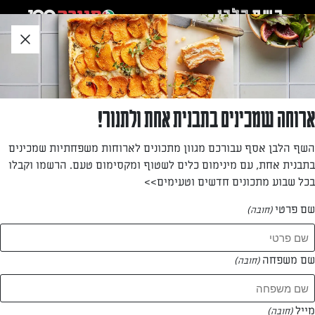
לג
אזור
וכן
חתון
»
»
דף הבית
...
פסטה מוקפצת בפלפלים ומוצרלה
פסטה מוקפצת בפלפלים ומוצרלה
ארוחה שמכינים בתבנית אחת ולתנור!
פסטה מוקפצת בפלפלים ומוצרלה
השף הלבן אסף עבורכם מגוון מתכונים לארוחות משפחתיות שמכינים
בתבנית אחת, עם מינימום כלים לשטוף ומקסימום טעם. הרשמו וקבלו
מאת: שרית שמול
בכל שבוע מתכונים חדשים וטעימים>>
שם פרטי
(חובה)
שם משפחה
(חובה)
מייל
(חובה)