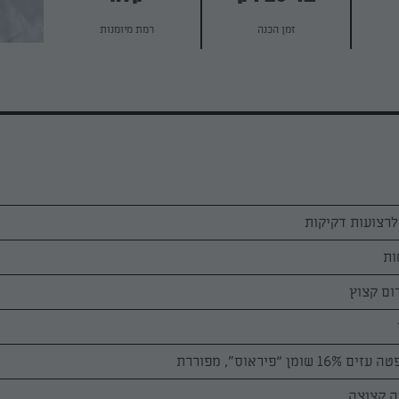
זמן הכנה
רמת מיומנות
ום קצוץ
ן “פיראוס”, מפוררת