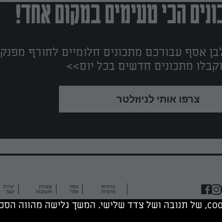
נים הכי טעימים במקום אחד!
ן אסף עבורכם מתכונים חלומיים לחורף מפנק!
קבלו מתכונים חדשים בכל יום>>
צרפו אותי לניוזלטר
מדיניות
מפת
שאלות
יצירת
פרטיות
אתר
ותשובות
קשר