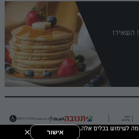
 השאירו
תנאי
הצהרת נגישות
שימוש
אישור