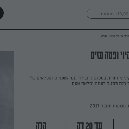
יני זוקיני ופטה עזים
יני ופטה עזים
יני מתחרות בספגטיני וביחד עם הטעמים הנפלאים של
 מנת פסטה רעננה ומלאת טעם
בועות תנובה 2017
עד 20 דק
קלה