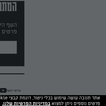
המתכו
השף הלב
פרטים ו
ערוצי השף
אתר תנובה עושה שימוש בכלי ניטור, דוגמת קבצי cookie, של תנובה ושל צדד שלישי. המשך גלישה מהווה הסכמה לשימוש בכלים אלה.
פרטים נוספים ניתן למצוא
במדיניות הפרטיות שלנו.