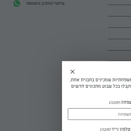
שיתוף המתכון בוואטספ
משפחתיות שמכינים בתבנית אחת,
קבלו בכל שבוע מתכונים חדשים
פחה
(חובה)
ני עם השום
לפון נייד
(חובה)