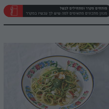
פותחים מקרר ומתחילים לבשל