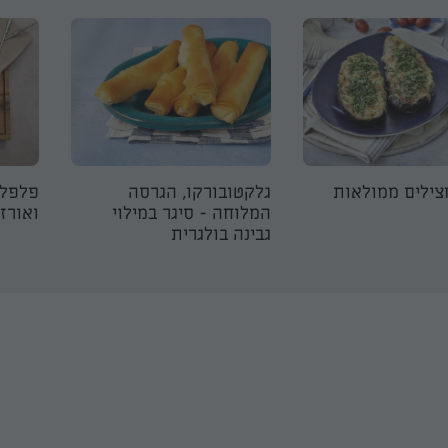
צילים ממולאות
גלקטובורקו, הגרסה
פלפלי
המלוחה - סיגר במילוי
ואורז 
גבינה בולגרית