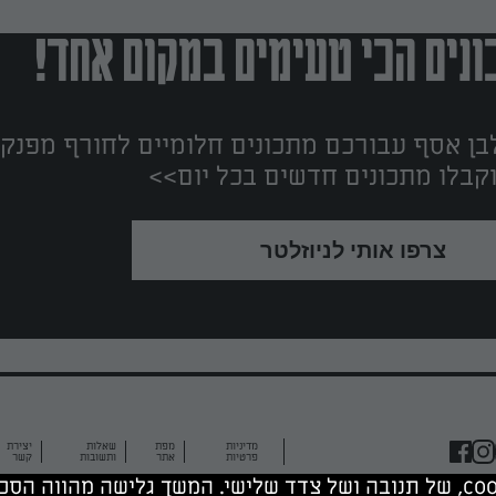
נים הכי טעימים במקום אחד!
ן אסף עבורכם מתכונים חלומיים לחורף מפנק!
קבלו מתכונים חדשים בכל יום>>
צרפו אותי לניוזלטר
מדיניות
מפת
שאלות
יצירת
פרטיות
אתר
ותשובות
קשר