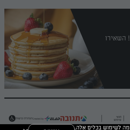
 השאירו
תנאי
הצהרת נגישות
שימוש