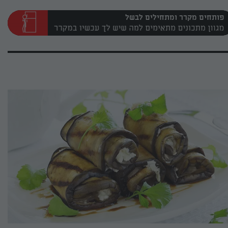
פותחים מקרר ומתחילים לבשל