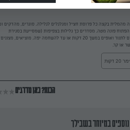
 מהמלית בקצה כל פרוסת חציל ומגלגלים לגלילה. סוגרים, מהדקים ומ
הפתוח פונה מטה. מסדרים כך גלילות בצפיפות (שמסייעת בסגירת
ר או קר.
 דקות
הכנת? כאן מדרגים
נוספים במיוחד בשבילך