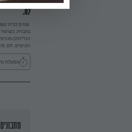
07.
שמים כפית קטנה
בתבנית, כשהצד 
ומגישים, חם, פוש
הפעלת טיימר 20
מתכונים 