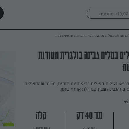
ות חצילים במלית גבינה בולגרית מעודנת וגרעיני דלעת
לים במלית גבינה בולגרית מעודנת
עת
בריא: גלילות חצילים בריאותיות יחסית, משום שהחצילים
נים והגבינה שבתוכם דלת אחוזי שומן.
טי
עד 40 דק
קלה
זמן הכנה
רמת מיומנות