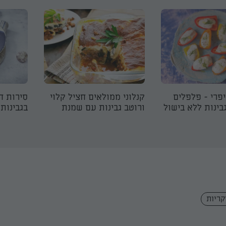
פרי - פלפלים
קנלוני ממולאים חציל קלוי
סירות ח
בינות ללא בישול
ורוטב גבינות עם שמנת
בגבינות
קריות