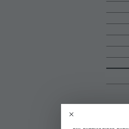
ולסייע לו