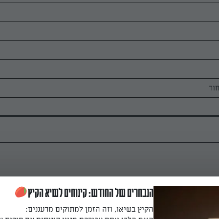
ור
 בנייר סופג ולוחצים קלות, על מנת לספוח ממנו את הנוזלים המיותרים 
 באופן טוב ומהיר יותר.
הנבחרים של החודש: קינוחים לשיא הקיץ
הקיץ בשיאו, וזה הזמן למתוקים מרעננים: