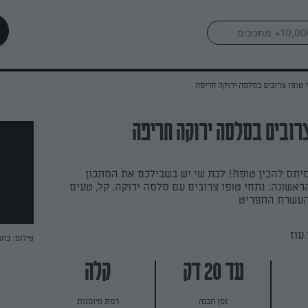
 טופו צרובים בסלסה ירוקה חריפה
צרובים בסלסה ירוקה חריפה
יסיתם להכין טופו?! לבת שי יש בשבילכם את המתכון
אשונה: נתחי טופו צרובים עם סלסה ירוקה. קל, טעים
העשרת התפריט
עוז
צילום: בוע
עד 20 דק
קלה
זמן הכנה
רמת מיומנות