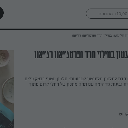
ן וולינגטון במילוי תרד ופרמג'יאנו רג'יאנו
גטון במילוי תרד ופרמג'יאנו רג'יאנו
וחדת לסלמון וולינגטון לשבועות: סלמון עטוף בבצק עלים
ת גבינות מדהימה עם תרד. מתכון של רחלי קרוט מתוך
קרוט