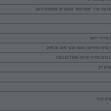
ית תנור