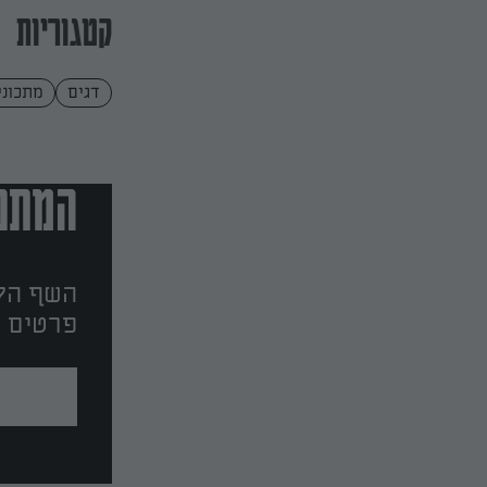
קטגוריות
דגים
מתכוני
המתכו
השף הלב
פרטים ו