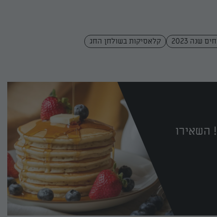
ם שנה 2023
קלאסיקות בשולחן החג
 השאירו