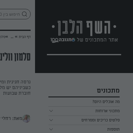
לג
אזור
וכן
חתון
»
»
דף הבית
...
סלמו
סלמון וולינ
גרסה חגיגית ומי
כשביניהם יש מלי
מתכונים
חוברת שבועות
מה אוכלים היום?
מתכוני ארוחות
מאת: רחלי 
ארוחת בוקר
סלטים כריכים וממרחים
תוספות
ארוחת צהריים
כל הסלטים כריכים וממרחים