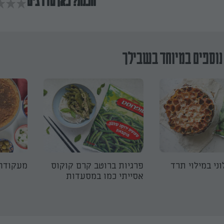
הכנת? כאן מדרגים
נוספים במיוחד בשבילך
ני במילוי תרד
פרגיות ברוטב קרם קוקוס
מעקודה 
אסייתי כמו במסעדות