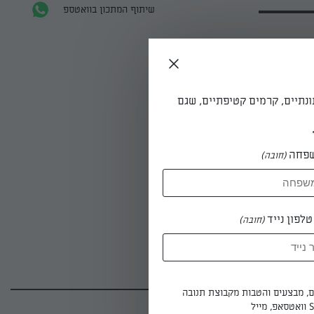
שיתוף המתכון בוואטספ
ונתיים, קרמים קטיפתיים, שגם
פחה
(חובה)
לפון נייד
(חובה)
 בכלי
ים, מבצעים והטבות מקבוצת תנובה