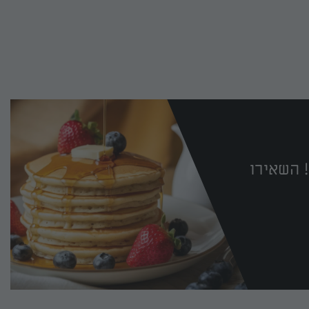
 השאירו