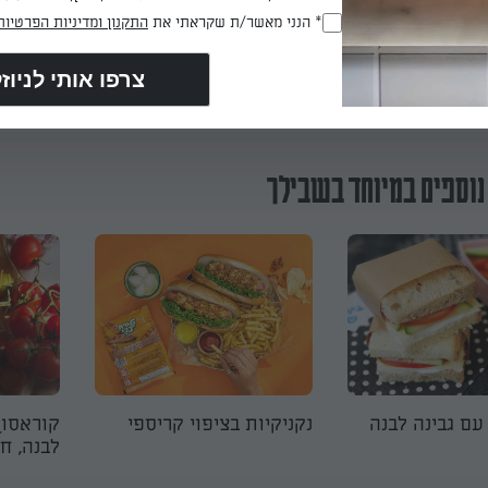
* הנני מאשר/ת שקראתי את
התקנון ומדיניות הפרטיות
(חובה)
הכנת? כאן מדרגים
נוספים במיוחד בשבילך
עם גבינה לבנה
נקניקיות בציפוי קריספי
קוראסון
לבנה, ח