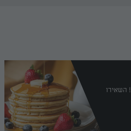
 השאירו