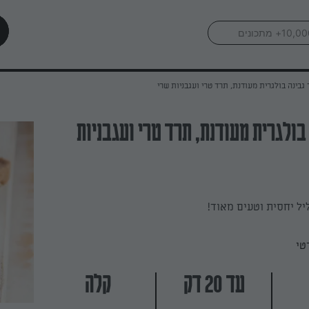
 גבינה בולגרית מעודנת, תרד טרי ועגבניות שרי
בולגרית מעודנת, תרד טרי ועגבניות
ליל יחסית וטעים מאוד!
טי
עד 20 דק
קלה