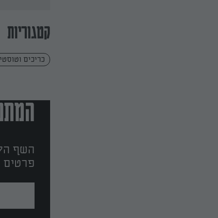
קטגוריות
כריכים וטוסטי
המתכו
השף הלב
פרטים ו