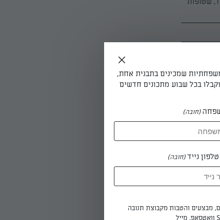
ד, שטופות
משפחתיות שמכינים בתבנית אחת,
קבלו בכל שבוע מתכונים חדשים
פחה
(חובה)
התרד
ירים מן
לפון נייד
(חובה)
ם תלולית
ים, מבצעים והטבות מקבוצת תנובה