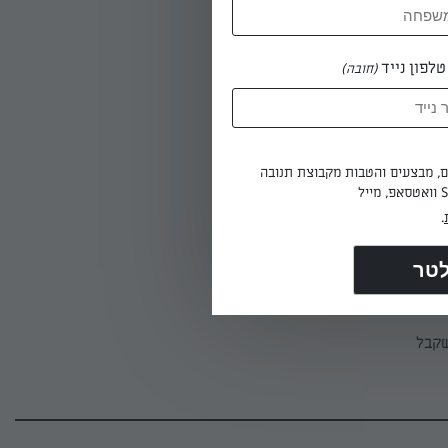
העדשים
לפון נייד
(חובה)
מבשלים על להבה נמוכה 45 דקות. טועמים ומשפרים תיבול. מוסיפים את האטריות ומבשלים עוד 10
ים, מבצעים והטבות מקבוצת תנובה
.
שקבל