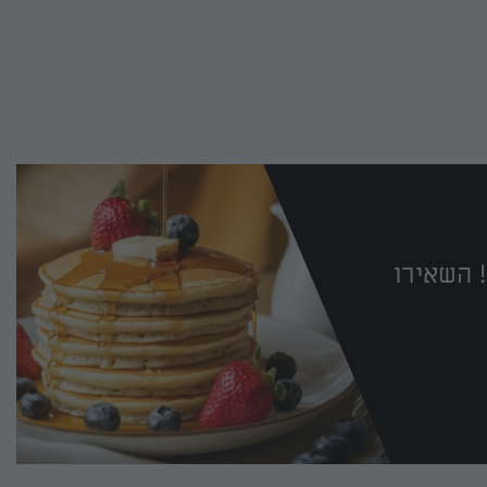
 השאירו