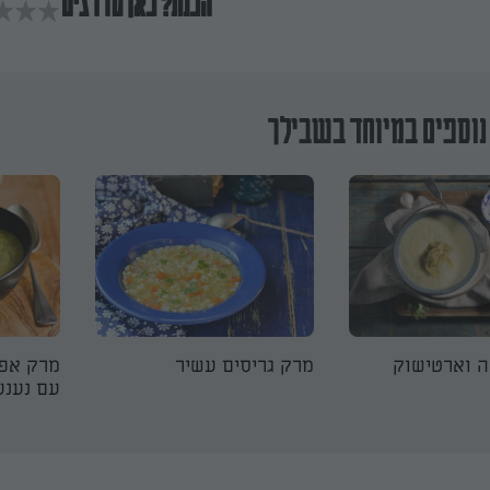
הכנת? כאן מדרגים
נוספים במיוחד בשבילך
ה וארטישוק
מרק גריסים עשיר
מרק אפו
עם נענע