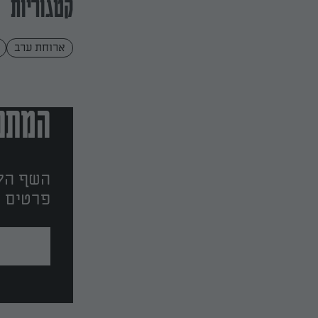
קטגוריות
ארוחת ערב
המתכו
השף הלב
פרטים ו