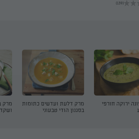
(139)
נה ירוקה חורפי
מרק דלעת ועדשים כתומות
מרק ב
בסגנון הודי טבעוני
ושקדי