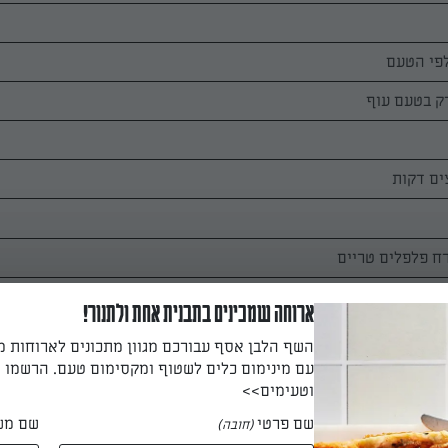
פי הטעם
ים דקות
ח פלפלים טריים
ארוחה שמכינים בתבנית אחת ולתנור!
השף הלבן אסף עבורכם מגוון מתכונים לארוחות 
עם מינימום כלים לשטוף ומקסימום טעם. הרשמו ו
וטעימים>>
שם פרטי
שם מש
(חובה)