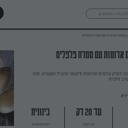
עדשים אדומות עם ממרח פלפלים
 אדומות עם ממרח פלפלים
נה למרק עדשים אדומות פיקנטי מהביל ומשביע, מנה
רב חלבית
ידא
עד 20 דק
בינונית
זמן הכנה
רמת מיומנות