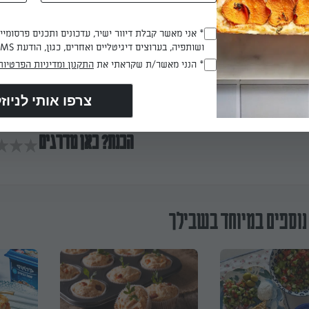
* אני מאשר קבלת דיוור ישיר, עדכונים ותכנים פרסומי
(חובה)
ושותפיה, בערוצים דיגיטליים ואחרים, כגון, הודעת SMS וואטסאפ, מייל
* הנני מאשר/ת שקראתי את
התקנון ומדיניות הפרטיות
(חובה)
 דקות
הכנת? כאן מדרגים
נוספים במיוחד בשבילך