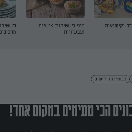
ר וקישואים
מיני פשטידות אישיות
וצבעוניות
מרכיבים
פשטידות וקישים
נים הכי טעימים במקום אחד!