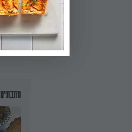
03.
להכניס לתנור כ-40 דקות בחום 180 מעלות, עד להשחמה.
הפעלת טיימר 40
מתכונים 