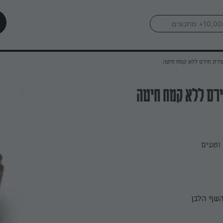
דת תירס ללא קמח חיטה
רס ללא קמח חיטה
וטעים
השף הלבן