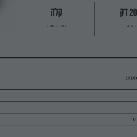
קלה
ן הכנה
רמת מיומנות
ס