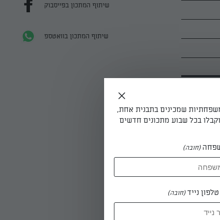
שיתוף המתכון בפייסבוק
שיתוף המתכון בוואטספ
משפחתיות שמכינים בתבנית אחת,
קבלו בכל שבוע מתכונים חדשים
 להוריד
פחה
(חובה)
לפון נייד
(חובה)