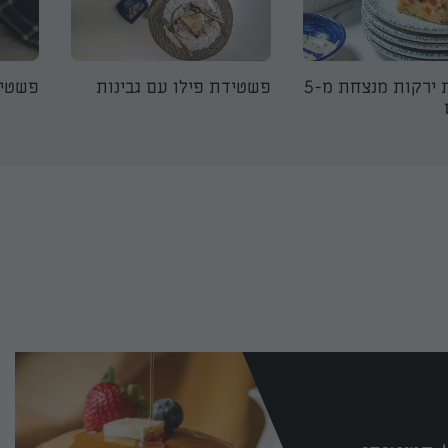
פשטידת ירקות מנצחת מ-5
פשטידת פילו עם גבינות
פשטיד