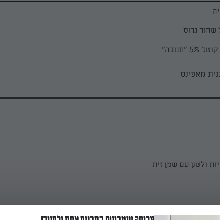
יה
 שחור גרוס
ית מאפינס
ות ולטגן עם שמן זית
ומרים היבשים בקערה