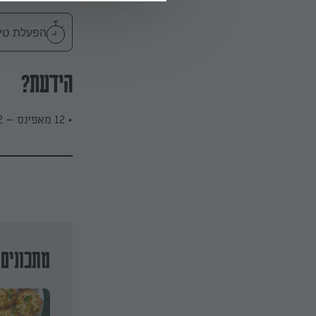
הפעלת טיימר 40
הידעת?
• 12 מאפינס – 2 מאפינס מכילים כ-20 גרם חלבון
מתכונים 