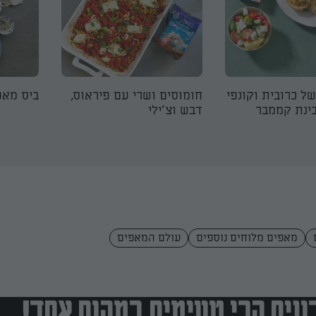
של כרובית וקונפי
חומוסים ושרי עם פיראוס,
ביס מאפ
ינת קממבר
דבש וצ׳ילי
מאפים מלוחים נוספים
עולם המאפים