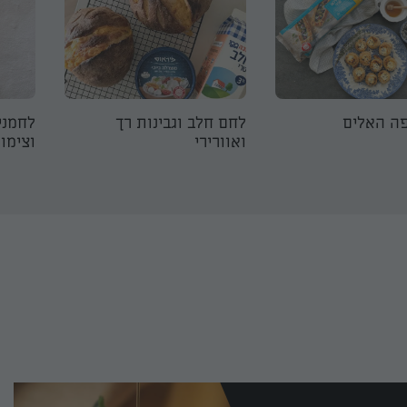
ה האלים
לחם חלב וגבינות רך
לחמני
ואוורירי
וצימו