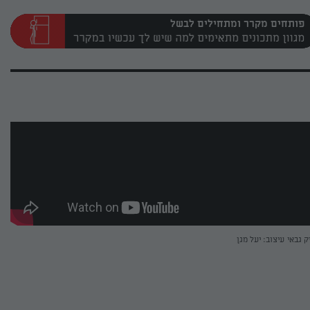
פותחים מקרר ומתחילים לבשל
ק גבאי
עיצוב: יעל מגן