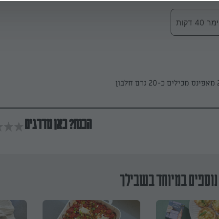
 דקות
הכנת? כאן מדרגים
נוספים במיוחד בשבילך