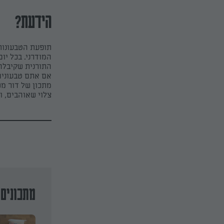
הידעת?
תופעת הטבעונות
המודרני. בכל יו
התורנית שקיבלה 
אם אתם טבעונים
מתכון של דור מש
צלוי שאוהבים, וא
מתכונים 