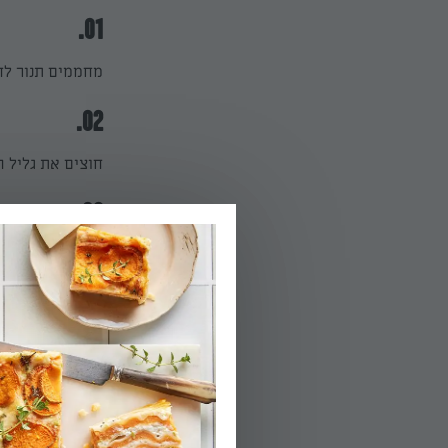
01.
מחממים תנור לחום ש
02.
חוצים את גליל ה
03.
מיישרים את קצוו
ס"מ פנימה מכל צ
04.
את הדפנות שנוצר
הריבוע הפנימי ה