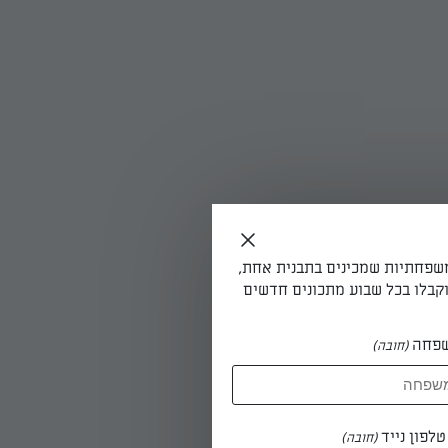
ר- בערך
משפחתיות שמכינים בתבנית אחת,
קבלו בכל שבוע מתכונים חדשים
פחה
(חובה)
ם את
לפון נייד
(חובה)