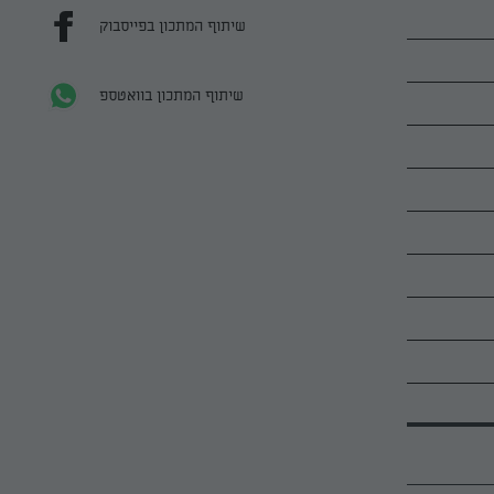
שיתוף המתכון בפייסבוק
שיתוף המתכון בוואטספ