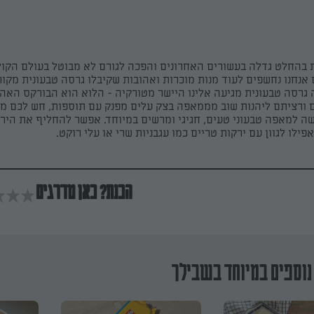
 בהחלט גדלה בעשורים האחרונים והפכה לגורם לא מבוטל בעולם הקול
ם אנחנו נחשפים לעוד מנות מוכרות ואהובות שקיבלו גרסה טבעונית מקור
גרסה טבעונית מגיעה אלינו היישר מטורקיה - הלוא הוא הבורקס האהו
 ורציתם ליהנות שוב מממאפה בצק עלים מפנק עם תוספות, חש לכם מזל
ה למאפה טבעוני טעים, חגיגי ומרשים במיוחד. אפשר להחליף את הירק
פילו לגוון עם ירקות טריים כמו עגבניות שרי או עלי רוקט.
הכנת? כאן מדרגים
נוספים במיוחד בשבילך