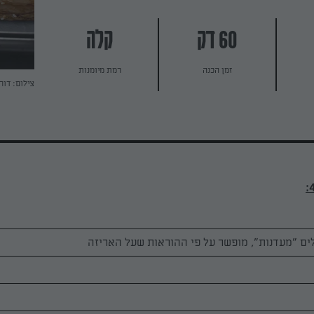
60 דק
קלה
זמן הכנה
רמת מיומנות
צילום: דור
ים "מעדנות", מופשר על פי ההוראות שעל האריזה