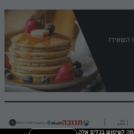
 השאירו
תנאי
הצהרת נגישות
שימוש