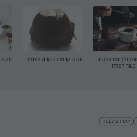
וקולד חם ברוטב
עוגת קרמבו כשרה לפסח
עוגת 
 כשר לפסח
קינוחים לפסח