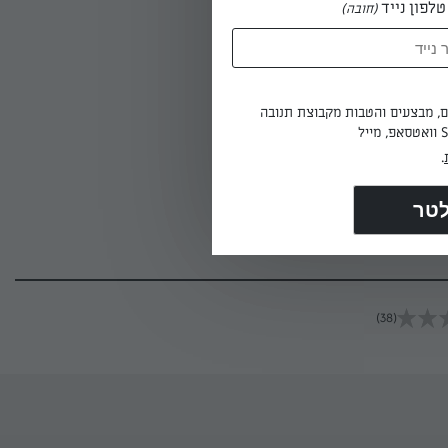
לפון נייד
(חובה)
ים, מבצעים והטבות מקבוצת תנובה
.
(38)