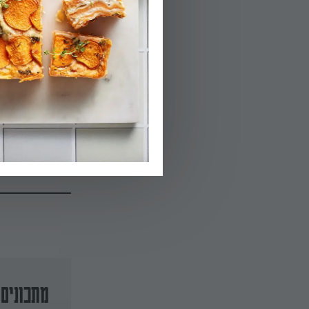
הפעלת טיימר 12
05.
שמרו על התנור, 
06.
למשקיענים: אפש
מתכונים 