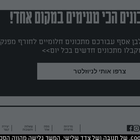
נים הכי טעימים במקום אחד!
ן אסף עבורכם מתכונים חלומיים לחורף מפנק!
קבלו מתכונים חדשים בכל יום>>
צרפו אותי לניוזלטר
מדיניות
מפת
שאלות
יצירת
פרטיות
אתר
ותשובות
קשר