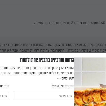
.
רבבים שקדים, אבקת סוכר וחלבון, אם התערובת נראית יבשה מידי מוס
בון נוסף שפתחנו בקערה). התערובת צריכה להיות רטובה אבל לא יותר 
ארוחה שמכינים בתבנית אחת ולתנור!
השף הלבן אסף עבורכם מגוון מתכונים לארוחות 
עם מינימום כלים לשטוף ומקסימום טעם. הרשמו ו
וטעימים>>
שם פרטי
שם מש
(חובה)