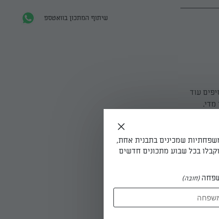
שיתוף המתכון בוואטספ
יפים עוד
מדי.
משפחתיות שמכינים בתבנית אחת,
בידיים רטובות יוצרים תלוליות דקות על נייר אפייה, משטחים את התלוליות שתהיינה דקות (9 בכל
קבלו בכל שבוע מתכונים חדשים
פחה
(חובה)