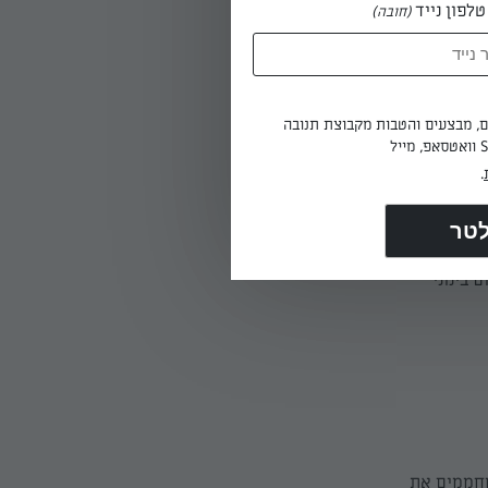
לפון נייד
(חובה)
דרגה.
ים, מבצעים והטבות מקבוצת תנובה
.
 בינוני
מחממים את