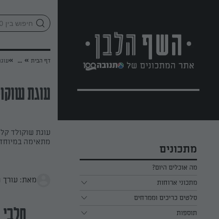
לג
אזור
וכן
חתון
»
»
דף הבית
...
עוגת
עוגת שוק
עוגת שוקולד קל
מתאימה במיוחד 
מתכונים
מה אוכלים היום?
מאת: עורך 
מתכוני ארוחות
ארוחת בוקר
סלטים כריכים וממרחים
חלבי
תוספות
ארוחת צהריים
כל הסלטים כריכים וממרחים