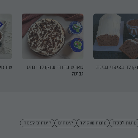
קולד בציפוי גבינת
טארט כדורי שוקולד ומוס
טירמי
גבינה
עוגות לפסח
עוגות שוקולד
קינוחים
קינוחים לפסח