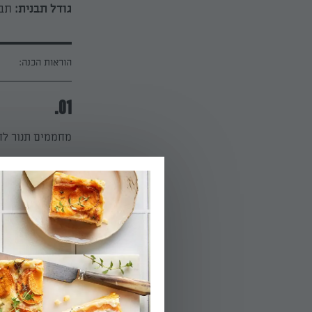
גודל תבנית:
תבני
הוראות הכנה:
01.
מחממים תנור לחום בינונ
02.
מפרידים את הבי
והסוכר ומערבבים
03.
מוסיפים לבלילת
האפיה ומערבבים