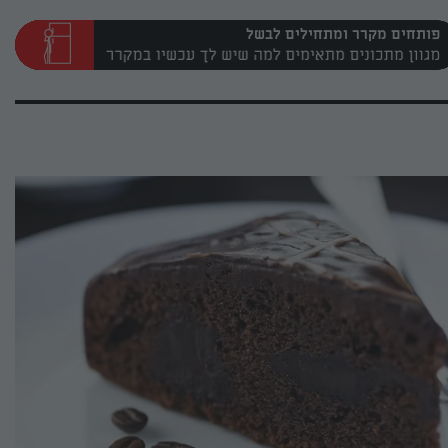
פותחים מקרר ומתחילים לבשל