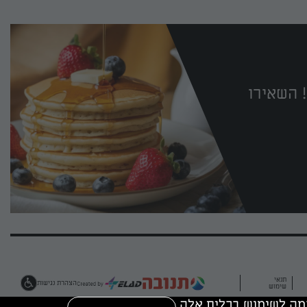
 השאירו
תנאי
הצהרת נגישות
שימוש