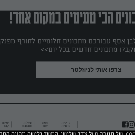
נים הכי טעימים במקום אחד!
ן אסף עבורכם מתכונים חלומיים לחורף מפנק!
קבלו מתכונים חדשים בכל יום>>
צרפו אותי לניוזלטר
מדיניות
מפת
שאלות
יצירת
פרטיות
אתר
ותשובות
קשר