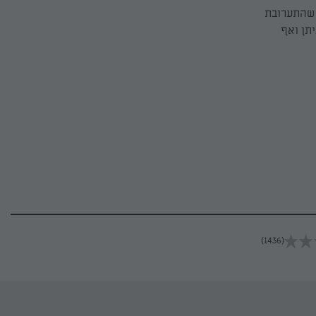
 שהתערובת
תן ואף
(1436)