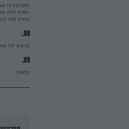
התערובת על אש 
הופכת לקרם אחיד
מומלץ לפזר קוק
08.
מגישים לצד שמנ
09.
בתאבון!