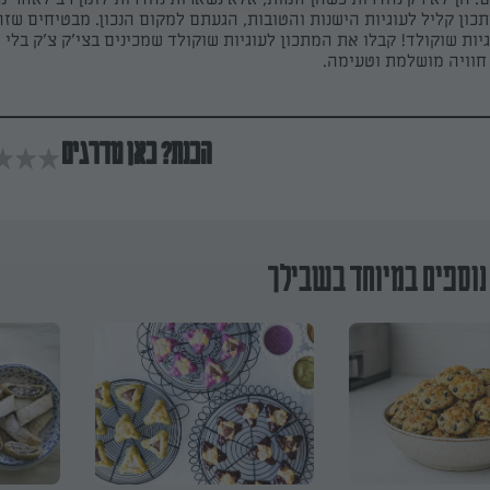
כון קליל לעוגיות הישנות והטובות, הגעתם למקום הנכון. מבטיחים שז
גיות שוקולד! קבלו את המתכון לעוגיות שוקולד שמכינים בצי'ק צ'ק בלי
חוויה מושלמת וטעימה.
הכנת? כאן מדרגים
נוספים במיוחד בשבילך