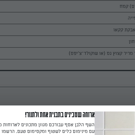
חון
רבלים או טורפים יחד חמאה רכה, אבקת סוכר, קליפה מגוררת, קפה מ
ארוחה שמכינים בתבנית אחת ולתנור!
מה קמח, אבקת אפייה, קקאו וקינמון, מערבבים ולשים לבצק חלק. מוסיפי
השף הלבן אסף עבורכם מגוון מתכונים לארוחות 
ומבליעים אותו לתוך הבצק.
עם מינימום כלים לשטוף ומקסימום טעם. הרשמו ו