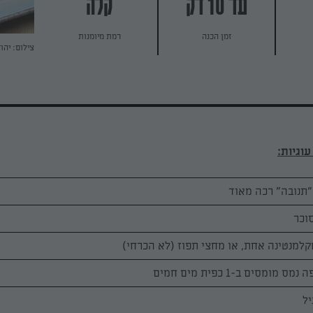
עד 10 דק
קלה
זמן הכנה
רמת מיומנות
צילום: יהו
קלמנטינה אחת, או מחצי תפוז (לא הכרחי)
מומסים ב-1 כפית מים חמים