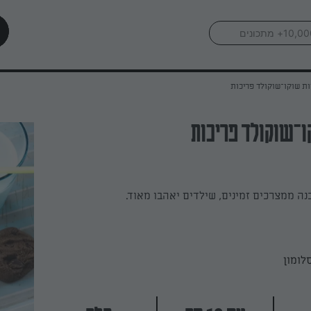
ות שוקו־שוקולד פריכות
ו־שוקולד פריכות
נה ממצרכים זמינים, שילדים יאהבו מאוד.
לומון