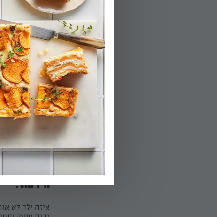
02.
מחממים את התנור לחום קצת נמוך 
03.
פרוסות שוות בעו
מצננים לגמרי, ו
הפעלת טיימר 20
הידעת?
איזה ילד לא אוה
בריח מתוק וחמים