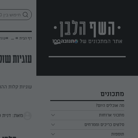
לג
אזור
וכן
חתון
»
»
דף הבית
...
עוגי
עוגיות שוק
עוגיות קלות ההכ
מתכונים
מה אוכלים היום?
מתכוני ארוחות
מאת: דנית ס
ארוחת בוקר
סלטים כריכים וממרחים
תוספות
ארוחת צהריים
כל הסלטים כריכים וממרחים