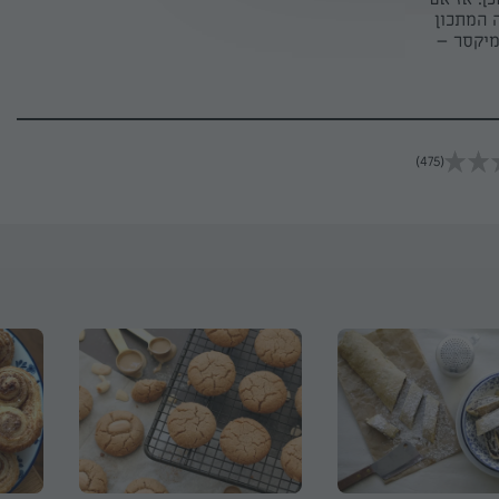
ה המתכון
 מיקסר –
(475)