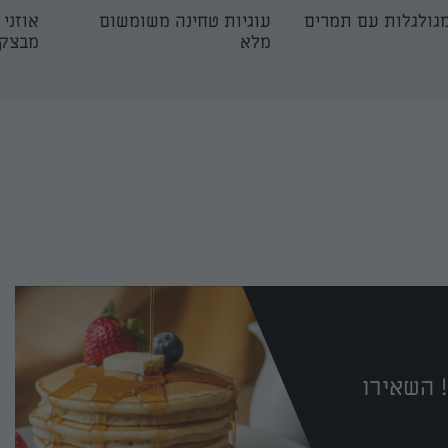
מגולגלות עם תמרים
עוגיות טחינה משומשום
אוזני
מלא
מבצק 
 השאירו