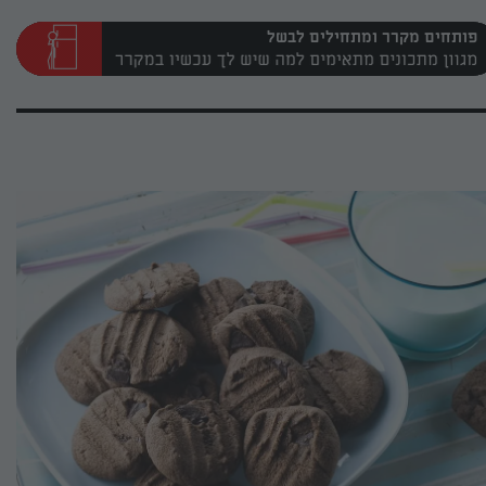
פותחים מקרר ומתחילים לבשל