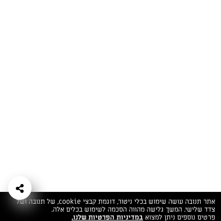
המתכונים הכי טעימים במקום אחד!
השף הלבן אסף עבורכם מתכונים חלומיים לחורף
מפנק! השאירו פרטים וקבלו מתכונים חדשים בכל
יום>>
צרפו אותי לניוזלטר
ערוצי השף
מדיניות
מפת אתר
שאלות
יצירת קשר
תנאי שימוש
פרטיות
ותשובות
הצהרת נגישות
אתר תנובה עושה שימוש בכלי ניטור, דוגמת קבצי cookie, של תנובה ושל
צדד שלישי. המשך גלישה מהווה הסכמה לשימוש בכלים אלה.
פרטים נוספים ניתן למצוא
במדיניות הפרטיות שלנו.