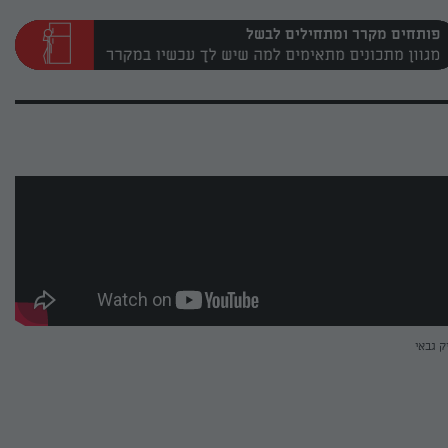
פותחים מקרר ומתחילים לבשל
ק גבאי