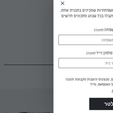
משפחתיות שמכינים בתבנית אחת,
קבלו בכל שבוע מתכונים חדשים
ים
פחה
(חובה)
לפון נייד
(חובה)
(1)
ים, מבצעים והטבות מקבוצת תנובה
.