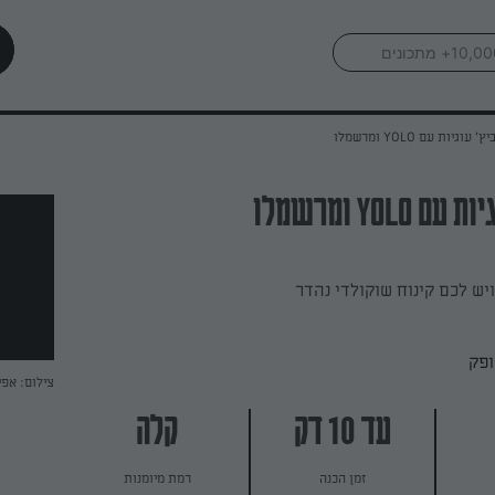
' עוגיות עם YOLO ומרשמלו
YOLO ומרשמלו
ופק
צילום: אפי
עד 10 דק
קלה
זמן הכנה
רמת מיומנות