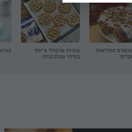
שושנים ממולאות
עוגיות שוקולד צ'יפס
עוגיו
קדים
במילוי עוגת גבינה