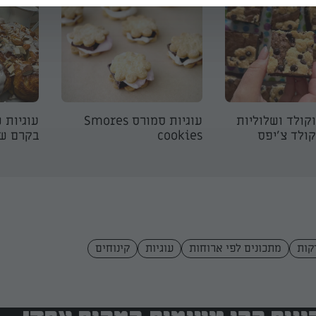
וקולד ושלוליות
עוגיות סמורס Smores
עוגיות 
קולד צ'יפס
cookies
בקרם ש
מתכונים לפי ארוחות
עוגיות
קינוחים