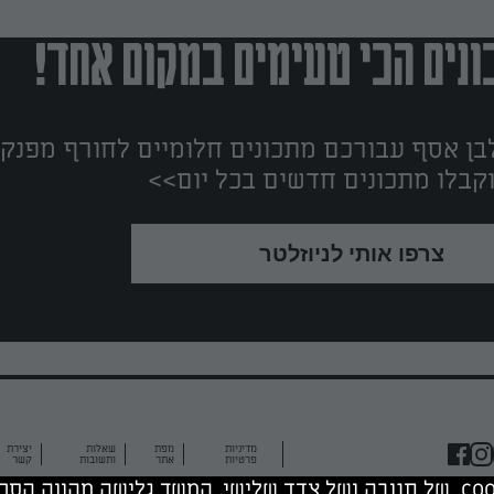
נים הכי טעימים במקום אחד!
ן אסף עבורכם מתכונים חלומיים לחורף מפנק!
קבלו מתכונים חדשים בכל יום>>
צרפו אותי לניוזלטר
מדיניות
מפת
שאלות
יצירת
פרטיות
אתר
ותשובות
קשר