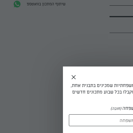
שיתוף המתכון בוואטספ
משפחתיות שמכינים בתבנית אחת,
קבלו בכל שבוע מתכונים חדשים
פחה
(חובה)
ים את