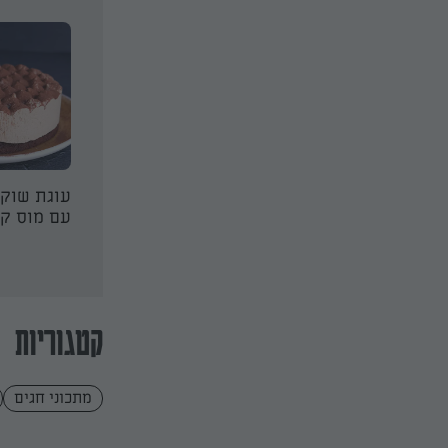
שוקולד ומוס
מוס שוקולד מושחת
עוגת שוק
משלושה מרכיבים!
עם מוס ק
קטגוריות
מתכוני חגים