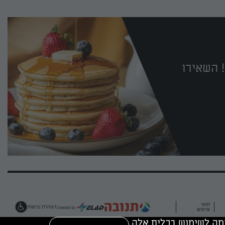
 השאירו
תנאי
הצהרת נגישות
שימוש