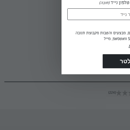
לפון נייד
(חובה)
מקציפים את חלבוני הביצה לקצף חזר, בהדרגתיות הוסיפו 1/4 כוס סוכר. מוסיפים בערך 1/2 כוס
ים, מבצעים והטבות מקבוצת תנובה
.
(224)