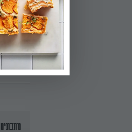
04.
קצף לתערובת הק
05.
מפזרים באופן שווה
הפעלת טיימר 30
מתכונים 