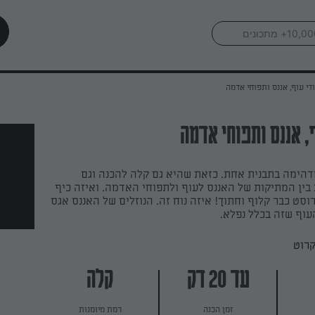
די עוף, אננס ותפוחי אדמה
, אננס ותפוחי אדמה
הימה בתבנית אחת. כזאת שהיא גם קלה להכנה וגם
בין המתיקות של האננס לעוף ולתפוחי האדמה. ואיזה כיף
סט כבר קלוף וחתוך! איזה נוח זה. הנוזלים של האננס אגס
עוף שזה בכלל נפלא.
קרוט
עד 20 דק
קלה
זמן הכנה
רמת מיומנות