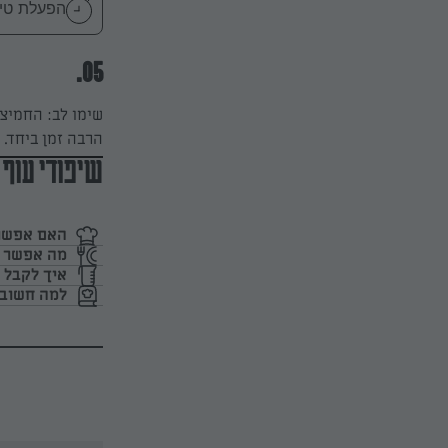
הפעלת טיימר 20
05.
שימו לב: החמיצ
הרבה זמן ביחד. 
שיפודי עוף 
האם אפשר 
מה אפשר ל
איך לקבל 
למה חשוב 