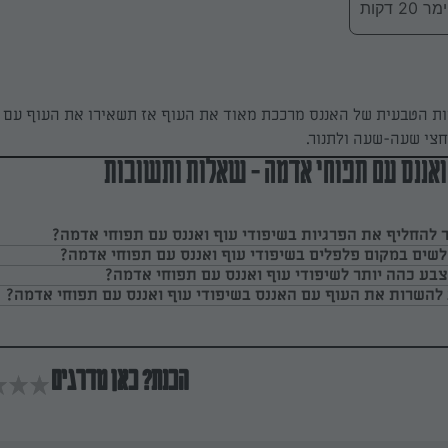
 דקות
ות הטבעית של האננס מרככת מאוד את העוף אז תשאירו את העוף עם 
חצי שעה-שעה ולתנור.
ואננס עם תפוחי אדמה - שאלות ותשובות
להחליף את הפרגיות בשיפודי עוף ואננס עם תפוחי אדמה?
שים במקום פלפלים בשיפודי עוף ואננס עם תפוחי אדמה?
צבע כהה יותר לשיפודי עוף ואננס עם תפוחי אדמה?
להשרות את העוף עם האננס בשיפודי עוף ואננס עם תפוחי אדמה?
הכנת? כאן מדרגים