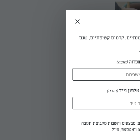
ונתיים, קרמים קטיפתיים, שגם
פחה
(חובה)
לפון נייד
(חובה)
ים, מבצעים והטבות מקבוצת תנובה
מניחים את השיפודים מעל תפוחי האדמה, כשהשיפוד מונח על דפנות הכלי, ואופים ב-200 מעלות