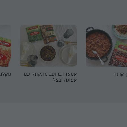
ן קרנה
אסאדו ברוטב מתקתק עם
מקלוב
אפונה ובצל