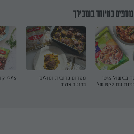
נוספים במיוחד בשבילך
ר בבישול איטי
מפרום כרובית ופולים
צ׳ילי קו
ניות עם לקט של
ברוטב צהוב