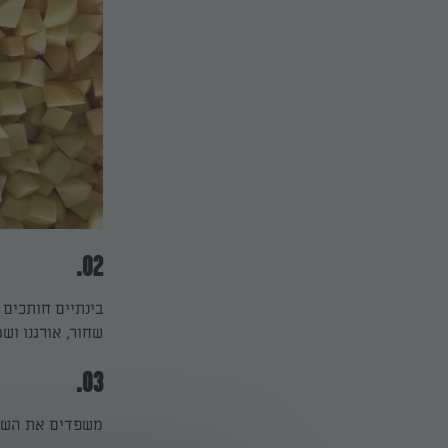
02.
בינתיים חותכים 
שחור, אורגנו ושמ
03.
משפדים את השיפ