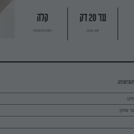
עד 20 דק
קלה
זמן הכנה
רמת מיומנות