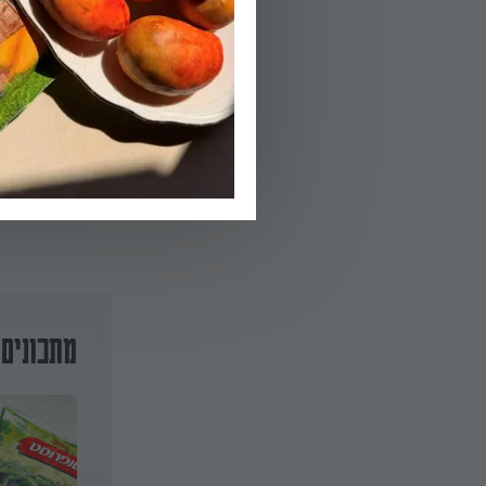
להוסיף כפית מים
03.
ליצור קציצות לשי
מתכונים 