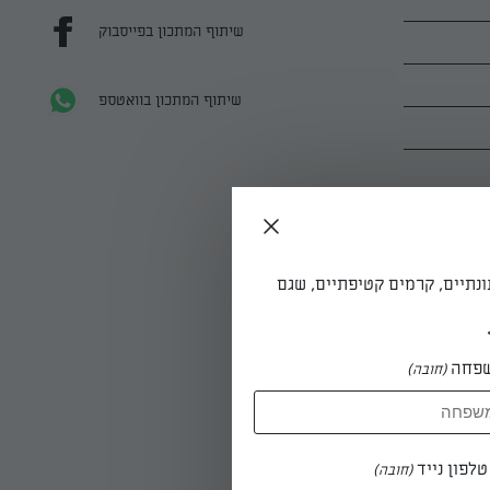
שיתוף המתכון בפייסבוק
שיתוף המתכון בוואטספ
ונתיים, קרמים קטיפתיים, שגם
פחה
(חובה)
לפון נייד
(חובה)