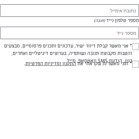
מספר טלפון נייד
(חובה)
* אני מאשר קבלת דיוור ישיר, עדכונים ותכנים פרסומיים, מבצעים
(חובה)
והטבות מקבוצת תנובה ושותפיה, בערוצים דיגיטליים ואחרים,
כגון, הודעת SMS וואטסאפ, מייל
* הנני מאשר/ת שקראתי את
התקנון ומדיניות הפרטיות
.
(חובה)
חלבי
עד 40 דק
בינונית
סוג מתכון
זמן הכנה
רמת מיומנות
המרכיבים ל 4: