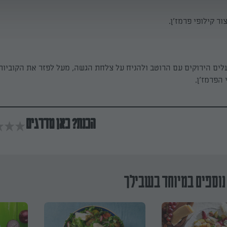
ור קילופי פרמז'ן.
לים הירוקים עם הרוטב ולהניח על צלחת הגשה, מעל לפזר את הקוביות
 הפרמז'ן.
הכנת? כאן מדרגים
נוספים במיוחד בשבילך