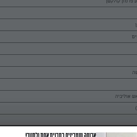
ארוחה שמכינים בתבנית אחת ולתנור!