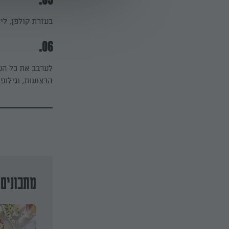
05.
בעזרת קולפן, ליצ
06.
לערבב את כל הע
הרצועות, וגילופי
מתכונים 