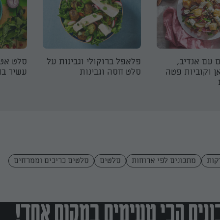
 עם אנדיב,
פלאפל ברוקולי וגבינות על
סלט אטר
ן וקוביות פטה
סלט חסה וגבינות
עשיר בח
מתכונים לפי ארוחות
סלטים
סלטים כריכים וממרחים
נים הכי טעימים במקום אחד!