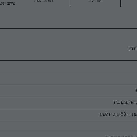
זמן הכנה
רמת מיומנות
צילום: ליט