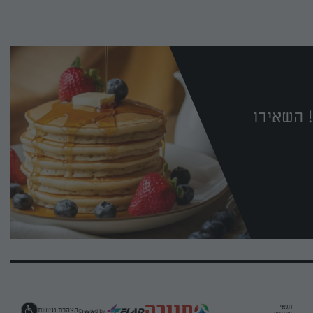
 השאירו
תנאי
הצהרת נגישות