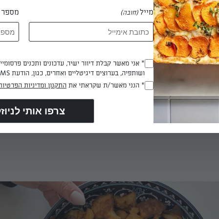
מייל
מספר ט
(חובה)
* אני מאשר קבלת דיוור ישיר, עדכונים ותכנים פרסומי
(חובה)
ושותפיה, בערוצים דיגיטליים ואחרים, כגון, הודעת SMS וואטסאפ, מייל
* הנני מאשר/ת שקראתי את
התקנון ומדיניות הפרטיות
(חובה)
 דקות