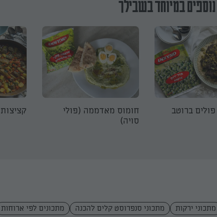
נוספים במיוחד בשבילך
ולים ברוטב
חומוס מאדממה (פולי
קציצות 
סויה)
מתכוני ירקות
מתכוני סנפרוסט קלים להכנה
מתכונים לפי ארוחות