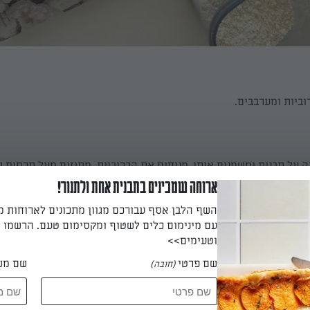
ביות ומערבבים.
יה על תבנית ומשמנים אותו. מניחים את הכרוביות, מתיזים מעל תרסיס ש
ארוחה שמכינים בתבנית אחת ולתנור!
השף הלבן אסף עבורכם מגוון מתכונים לארוחות 
עם מינימום כלים לשטוף ומקסימום טעם. הרשמו ו
וטעימים>>
שם פרטי
שם מש
(חובה)