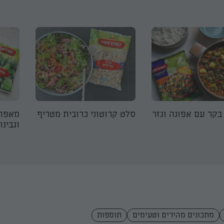
בקר עם אפונה וגזר
סלט קרוטוני כרובית מטריף
מאפה 
וגבינו
מתכונים מהירים וטעימים
תוספות