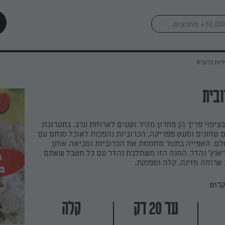
יות כרובית
ובית
בציפוי פריך הן פתרון מהיר וטעים לארוחת ערב. בתערובת
 טחונים ומעט פפריקה, הכרוביות נהפכות לאוכל מנחם עם
לם. האפייה בתנור מחממת את הכרוביות ומביאה אותן
אנץ' נהדר. המנה הזו משתלבת נהדר עם כל מטבל שאתם
ארוחה מזינה, קלה ומפנקת.
קרוט
עד 20 דק
קלה