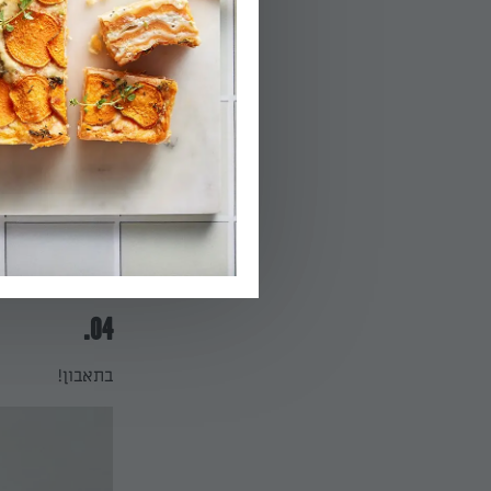
הפעלת טיימר 25
04.
בתאבון!