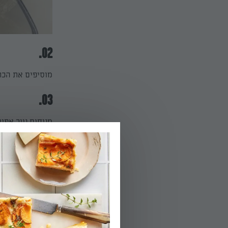
02.
מוסיפים את הכרו
03.
מניחים נייר אפי
ב-200 מעלות במשך 25 דקות או עד הזהבה יפה מ-2 הצדדים. אני אוהבת להפוך במהלך האפייה.