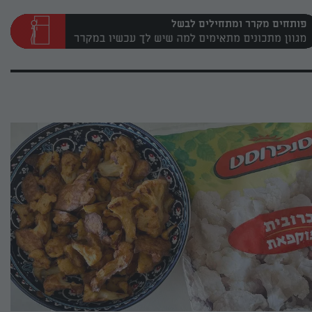
פותחים מקרר ומתחילים לבשל