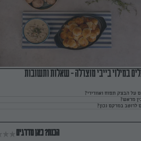
לים במילוי בייבי מוצרלה - שאלות ותשובות
ם על הבצק תפוח ואוורירי?
ן מראש?
 לרוטב במרקם נכון?
הכנת? כאן מדרגים