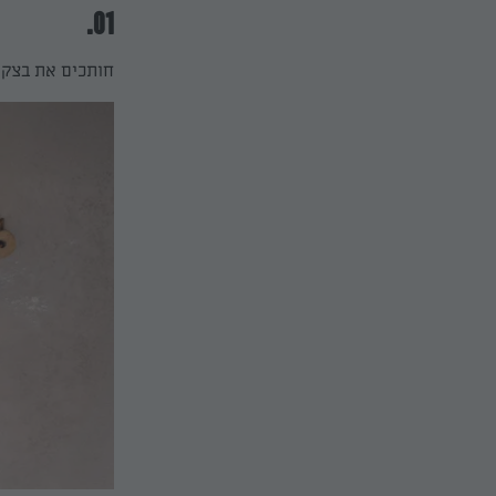
01.
חותכים את בצק ה