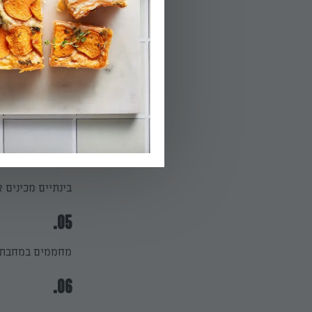
03.
שהבצק תפוח וזה
הפעלת טיימר 15
04.
בינתיים מכינים 
05.
מחממים במחבת ח
06.