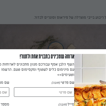
 ריבוע בייבי מוצרלה של פיראוס וסוגרים לכדור.
ארוחה שמכינים בתבנית אחת ולתנור!
השף הלבן אסף עבורכם מגוון מתכונים לארוחות 
עם מינימום כלים לשטוף ומקסימום טעם. הרשמו ו
וטעימים>>
שם פרטי
שם מש
(חובה)
מייל
מספר ט
(חובה)