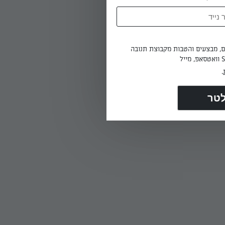
מניחים בתבנית עם נייר אפייה, מברישים בביצה ואופים בתנור שחומם ל-200 מעלות כ-15 דקות עד
ים, מבצעים והטבות מקבוצת תנובה
.