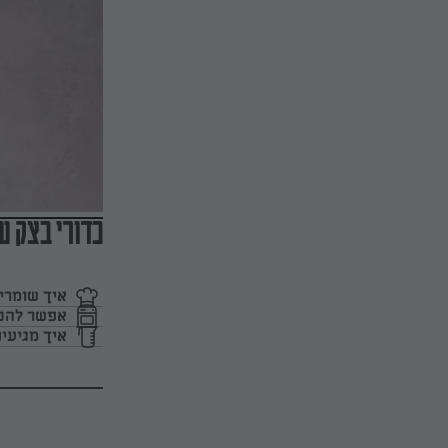
כדורי בצק ע
איך שומרי
אפשר להכי
איך מגיעים