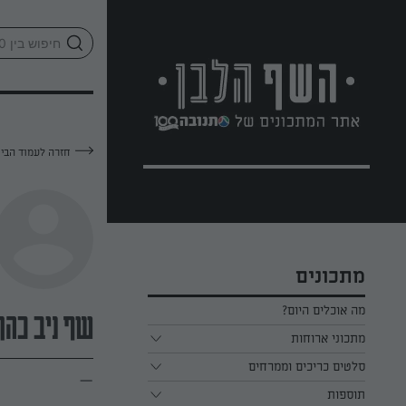
לג
אזור
וכן
חתון
חזרה לעמוד הבי
מתכונים
מה אוכלים היום?
שף ניב כהן
מתכוני ארוחות
ארוחת בוקר
סלטים כריכים וממרחים
—
תוספות
ארוחת צהריים
כל הסלטים כריכים וממרחים