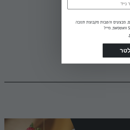
ים, מבצעים והטבות מקבוצת תנובה
 דבש
.