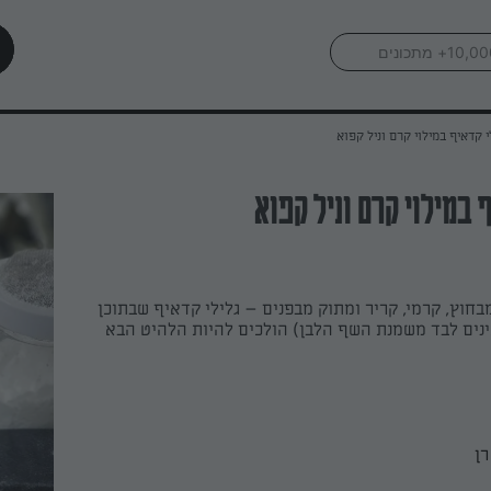
י קדאיף במילוי קרם וניל קפוא
 במילוי קרם וניל קפוא
חוץ, קרמי, קריר ומתוק מבפנים – גלילי קדאיף שבתוכן
ינים לבד משמנת השף הלבן) הולכים להיות הלהיט הבא
רן