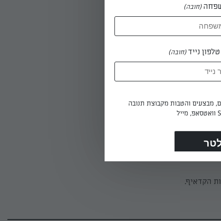
פחה
(חובה)
וסים ממתכת
ם נייר כסף
לפון נייד
(חובה)
כ-15 דקות עד שהאטריות מזהיבות
ים, מבצעים והטבות מקבוצת תנובה
ות הקדאיף.