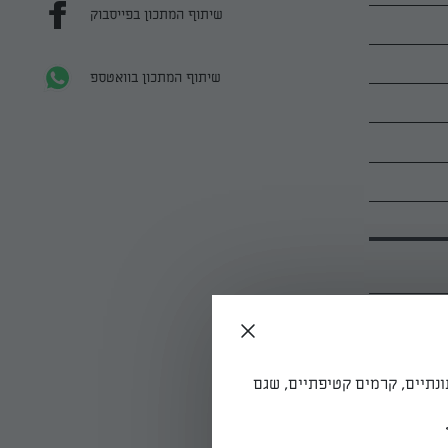
שיתוף המתכון בפייסבוק
שיתוף המתכון בוואטספ
ן יהיו
ונתיים, קרמים קטיפתיים, שגם