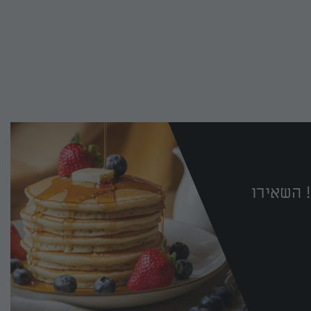
 השאירו