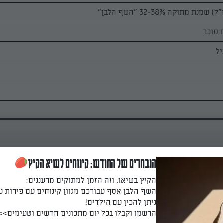
הנבחרים של החודש: קינוחים לשיא הקיץ
הקיץ בשיאו, וזה הזמן למתוקים מרעננים:
אטריות חמאה וסוכר - מפרידים בעזרת האצבעות בין האטריות כך שכול
השף הלבן אסף עבורכם מגוון קינוחים עם פירות ע
בקת סוכר.
ניתן להכין עם הילדים!
הרשמו וקבלו בכל יום מתכונים חדשים וטעימים>>