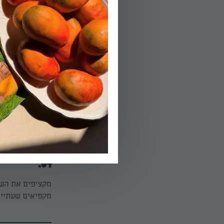
02.
המיועדים לאפיה.
ליצירת צינור בעובי 2-3 
03.
ויבשות. מצננים.
הפעלת טיימר 15
04.
מקציפים את השמנ
מקפיאים שעתיים 