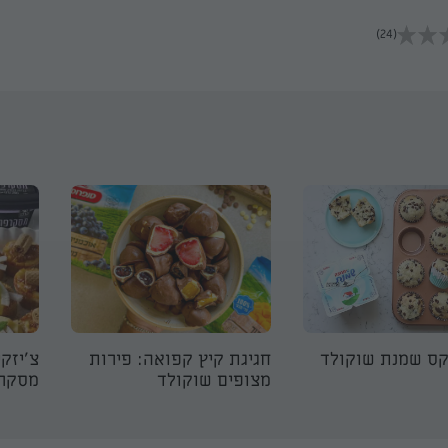
(24)
ס שמנת שוקולד
חגיגת קיץ קפואה: פירות
צ'יזקי
מצופים שוקולד
מסקרפ