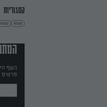
קטגוריות
עוגות
עוגות
המתכו
השף הלב
פרטים ו