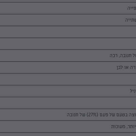
ייה
תייה
ה או לבן
יל
ם של פעם (27%) של תנובה