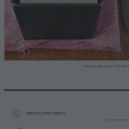
י אבליוביץ'
עיצוב: נעמי אבליוביץ'
הדפסת המתכון במדפסת