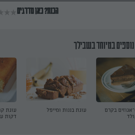
הכנת? כאן מדרגים
נוספים במיוחד בשבילך
אגוזים בקרם
עוגת בננות ומייפל
עוגת קו
ולד
דקות עב