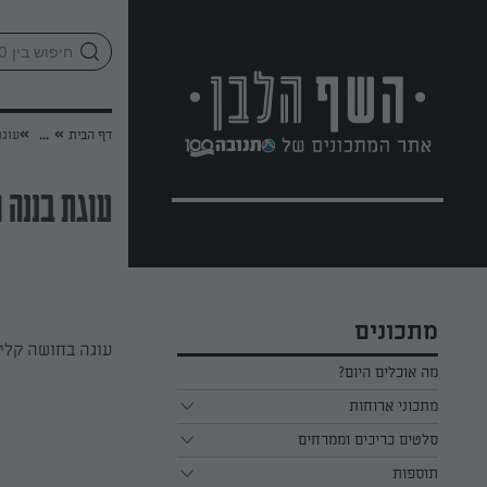
לג
אזור
וכן
חתון
»
»
דף הבית
...
עוגת
עוגת בננה 
מתכונים
עוגה בחושה קליל
מה אוכלים היום?
מתכוני ארוחות
ארוחת בוקר
סלטים כריכים וממרחים
תוספות
ארוחת צהריים
כל הסלטים כריכים וממרחים