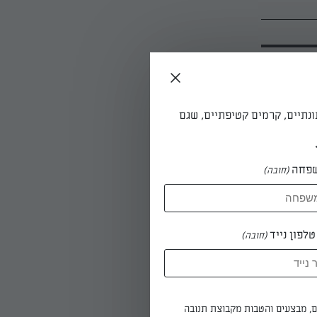
ונתיים, קרמים קטיפתיים, שגם
פחה
(חובה)
יטב.
לפון נייד
(חובה)
אוורירית.
מערבלים.
ים, מבצעים והטבות מקבוצת תנובה