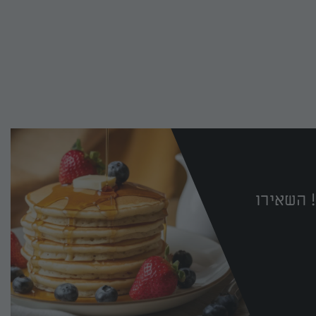
 השאירו