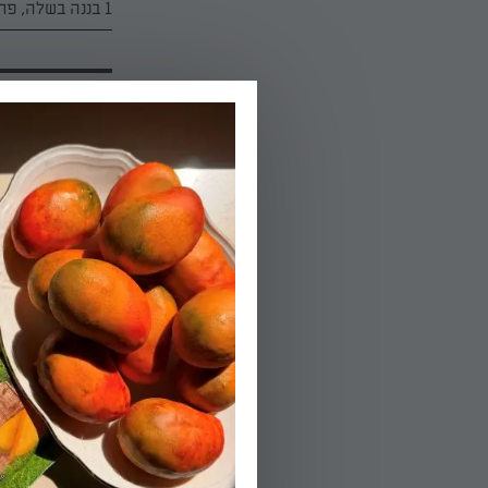
1 בננה בשלה, פרוסה לעיגולים
הוראות הכנה:
01.
מחממים תנור ל-175 מעלות. משמנים ומקמחים תבנית אינגליש קייק, או מרפדים בנייר אפיי
02.
בקערה גדולה, מנ
03.
בקערה של מיקסר
מוסיפים את הביצ