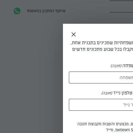
שיתוף המתכון בוואטספ
משפחתיות שמכינים בתבנית אחת,
קבלו בכל שבוע מתכונים חדשים
פחה
(חובה)
בל שייק
לפון נייד
(חובה)
ים, מבצעים והטבות מקבוצת תנובה