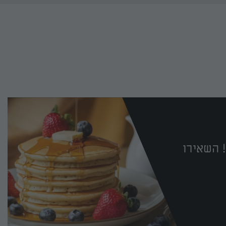
 השאירו