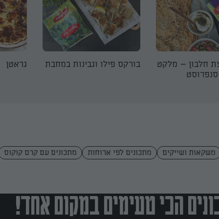
ת חלבון – מלקט
בורקס פילו וגבינות במחבת
גראטן
סנפרוסט
משקאות ושייקים
מתכונים לפי ארוחות
מתכונים עם קרם קוקוס
נים הכי טעימים במקום אחד!