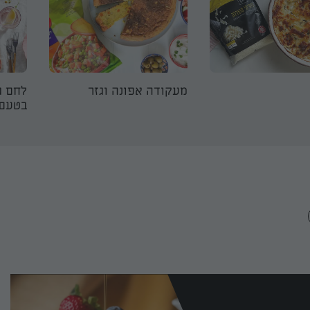
מעקודה אפונה וגזר
לחם ג
בטעם 