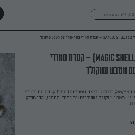
 – קערת סמודי בננה-תמר עם מטבע שוקולד
מג'יק של (MAGIC SHELL) – קערת סמודי
עם מטבע שוקולד
הטיקטוק בגרסה בריאה (וטעימה) יותר! קערה עם סמודי
ו יש מטבע שוקולד ששוברים עם כפית. המתכון הכי מפנק
וב
נאי