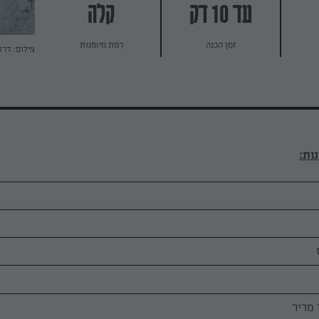
עד 10 דק
קלה
זמן הכנה
רמת מיומנות
צילום: דרו