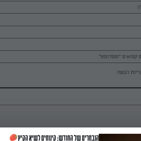
ריות הגשה
את הבננה והתמר יחד עם קרם הקוקוס עד לקבלת מרקם קרמי (הדומה לג
הנבחרים של החודש: קינוחים לשיא הקיץ