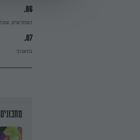
06.
כשמגישים, שובר
07.
בתאבון!
מתכונים 