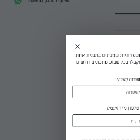
שיתוף המתכון בוואטספ
משפחתיות שמכינים בתבנית אחת,
קבלו בכל שבוע מתכונים חדשים
פחה
(חובה)
לפון נייד
(חובה)