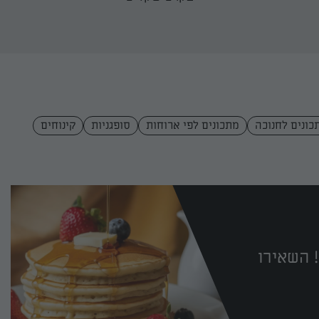
כונים לחנוכה
מתכונים לפי ארוחות
סופגניות
קינוחים
 השאירו