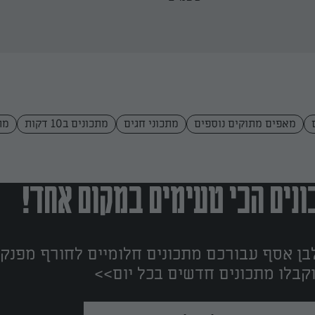
מאפים מתוקים נוספים
מתכוני חגים
מתכונים ב10 דקות
מת
נים הכי טעימים במקום אחד!
ן אסף עבורכם מתכונים חלומיים לחורף מפנק!
קבלו מתכונים חדשים בכל יום>>