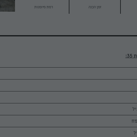
זמן הכנה
רמת מיומנות
3: