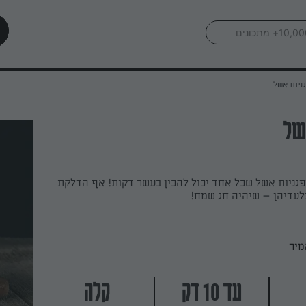
ניות אשל
של
פגניות אשל שכל אחד יכול להכין בעשר דקות! אף הדלקת
לעדיהן – שיהיה חג שמח!
מיר
עד 10 דק
קלה