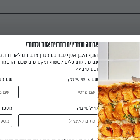
ארוחה שמכינים בתבנית אחת ולתנור!
השף הלבן אסף עבורכם מגוון מתכונים לארוחות 
מרכיבים יחדיו.
עם מינימום כלים לשטוף ומקסימום טעם. הרשמו ו
וטעימים>>
שם פרטי
שם מש
(חובה)
 עד לקבלת בצק אחיד.
מייל
מספר ט
(חובה)
ם שמן עמוק.