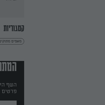
קטגוריות
מאפים מתוקים
המתכו
השף הלב
פרטים ו