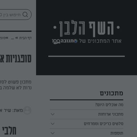
לג
אזור
וכן
חתון
»
»
דף הבית
...
סופג
סופגניות א
מתכון פשוט לסו
נרות לא שלמה ב
מתכונים
מה אוכלים היום?
מאת: שיר א
מתכוני ארוחות
ארוחת בוקר
סלטים כריכים וממרחים
חלבי
תוספות
ארוחת צהריים
כל הסלטים כריכים וממרחים