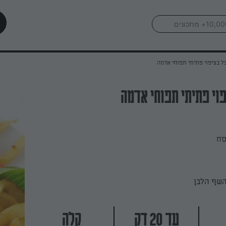
ל בציפוי פתיתי תפוחי אדמה
וי פתיתי תפוחי אדמה
סח
השף הלבן
עד 20 דק
קלה