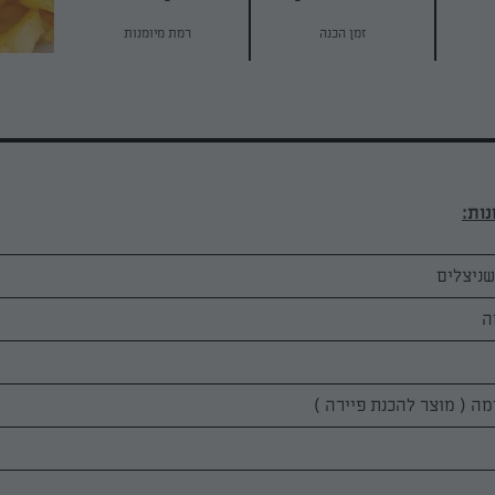
זמן הכנה
רמת מיומנות
שניצלים
ה
ה ( מוצר להכנת פיירה )