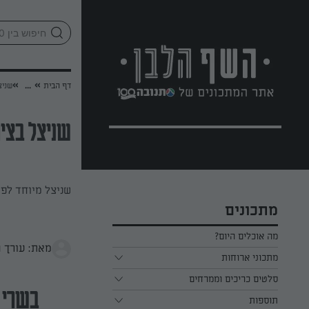
לג
אזור
וכן
חתון
»
»
דף הבית
...
שניצ
שניצל בציפ
שניצל מיוחד לפ
מתכונים
מה אוכלים היום?
מאת: עורך 
מתכוני ארוחות
ארוחת בוקר
סלטים כריכים וממרחים
בשרי
תוספות
ארוחת צהריים
כל הסלטים כריכים וממרחים