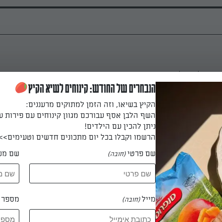
העוף לשניצל.
הנבחרים של החודש: קינוחים לשיא הקיץ
הקיץ בשיאו, וזה הזמן למתוקים מרעננים:
השף הלבן אסף עבורכם מגוון קינוחים עם פירות ע
ות עם קמח תפוחי האדמה.
ניתן להכין עם הילדים!
הרשמו וקבלו בכל יום מתכונים חדשים וטעימים>>
שם פרטי
שם מש
(חובה)
רופה.
מייל
מספר ט
(חובה)
פוחי האדמה.