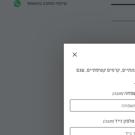
שיתוף המתכון בוואטספ
ונתיים, קרמים קטיפתיים, שגם
פחה
(חובה)
לפון נייד
(חובה)