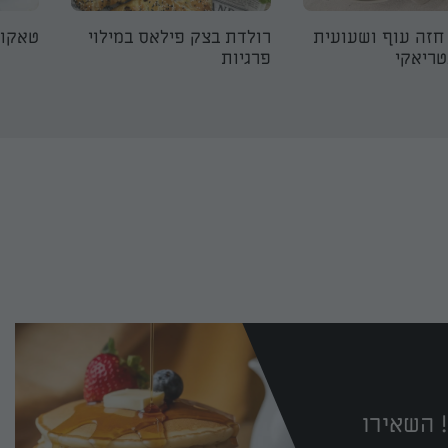
חזה עוף ושעועית
רולדת בצק פילאס במילוי
טאקו 
טריאקי
פרגיות
 השאירו