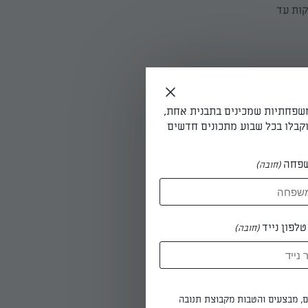
רבבים בכף עץ, מתבלים בפפריקה, מלח ופלפל ומטגנים עוד 3-4 דקות עד
משפחתיות שמכינים בתבנית אחת,
קבלו בכל שבוע מתכונים חדשים
ל שולי
ואופים את הקלתית 15 דקות ללא מלית. אם אין
פחה
(חובה)
לפון נייד
(חובה)
יו הטבעה.
ים, מבצעים והטבות מקבוצת תנובה