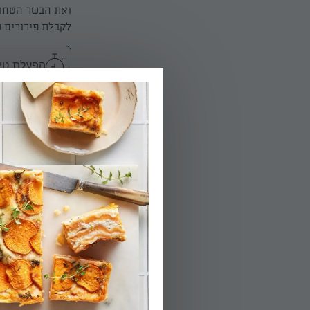
לקבלת פירורים ש
הפעלת טיימר 5
02.
מרפדים תבנית פ
זמן, עורמים את 
הפעלת טיימר 15
03.
עוברים מסביב ע