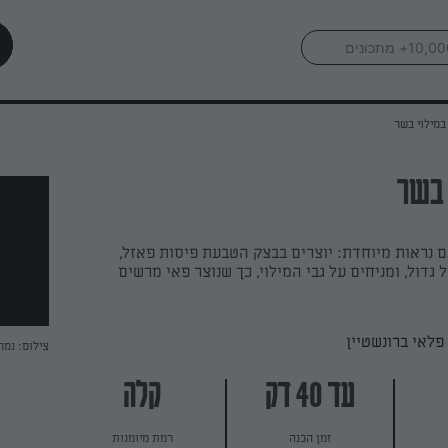
במילוי בשר
 בשר
ם נראות מיוחדת: יוצרים בבצק הטבעת פיסות פאזל,
גדול, ומניחים על גבי המילוי, כך שנוצר פאי מרשים
פלאי ברונשטיין
צילום: נמר
עד 40 דק
קלה
זמן הכנה
רמת מיומנות