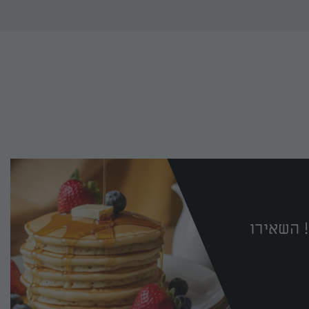
 השאירו