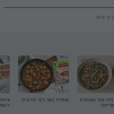
(15)
חזה עוף ושעועית
שופלור בשר בקר וכרובית
צוואר
טריאקי
ירושל