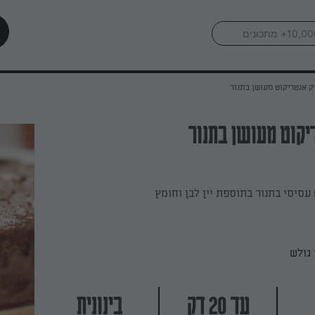
ק אנטריקוט מעושן בתנור
יקוט מעושן בתנור
עסיסי בתנור בתוספת יין לבן וחומץ
גולש
עד 20 דק
בינונית