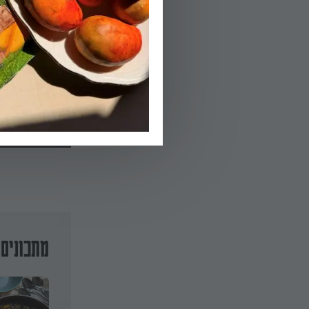
03.
עוד כ-50 דקות.
הפעלת טיימר 25
מתכונים 