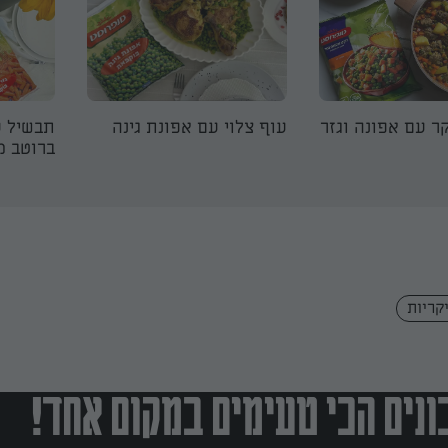
ר עם אפונה וגזר
עוף צלוי עם אפונת גינה
תבשיל ע
ברוטב מ
קריות
נים הכי טעימים במקום אחד!