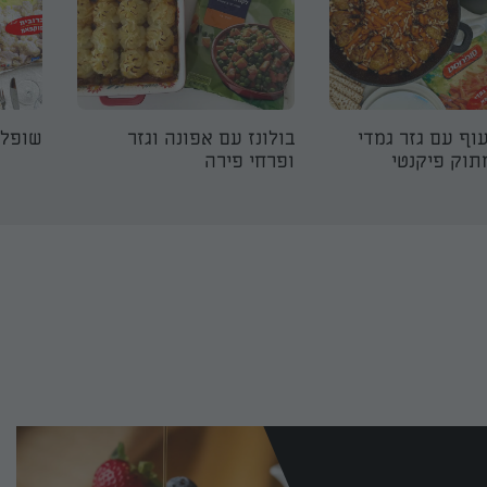
וף עם גזר גמדי
בולונז עם אפונה וגזר
שופלו
תוק פיקנטי
ופרחי פירה