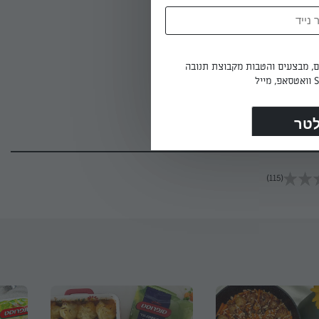
השום ואופים
ים, מבצעים והטבות מקבוצת תנובה
(115)