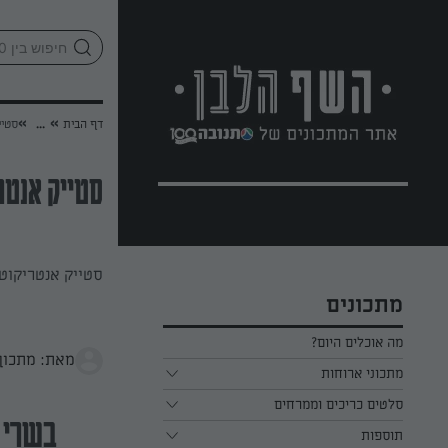
לג
אזור
וכן
חתון
»
»
דף הבית
...
סטיי
סטייק אנטר
סטייק אנטריקוט 
מתכונים
מה אוכלים היום?
מאת: מתכון 
מתכוני ארוחות
ארוחת בוקר
סלטים כריכים וממרחים
בשרי
תוספות
ארוחת צהריים
כל הסלטים כריכים וממרחים