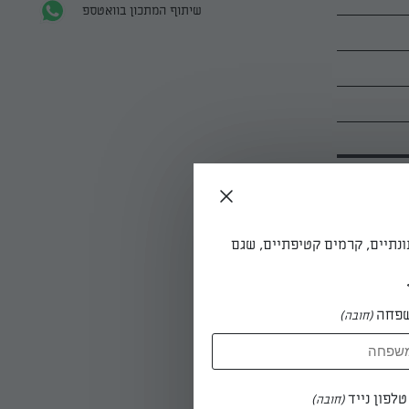
שיתוף המתכון בוואטספ
ונתיים, קרמים קטיפתיים, שגם
מכן
פחה
(חובה)
.
לפון נייד
(חובה)