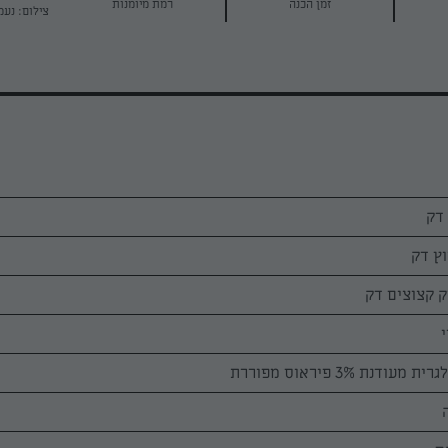
זמן הכנה
רמת מיומנות
צילום: נעמ