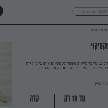
תירס מקסיקני
קסיקני
וכב של כל פיקניק משפחתי. מכינים אותו בקלי קלות
ם והוא נשמר היטב בקופסה סגורה עד ההגשה
בליוביץ'
עד 10 דק
קלה