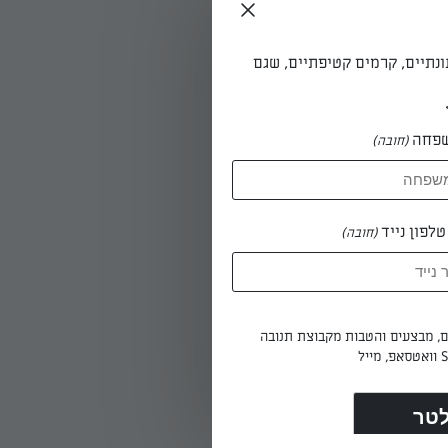
ונתיים, קרמים קטיפתיים, שגם
ים עד
פחה
(חובה)
. מתבלים
לפון נייד
(חובה)
ם ומתקנים
ים, מבצעים והטבות מקבוצת תנובה
: