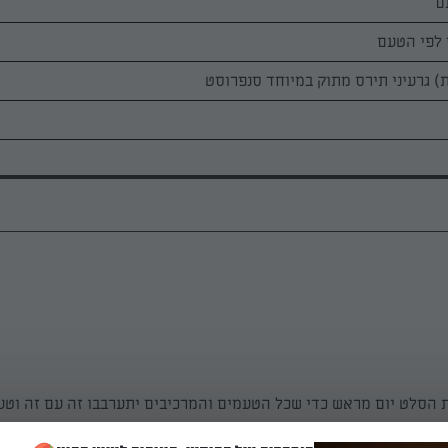
ם
 לפי הטעם
 הסלט יום מראש כדי שכל הטעמים והמרכיבים יתערבבו זה עם זה וטע