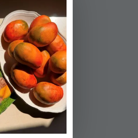
03.
מחממים מחבת עם
להזהבה קלה, מס
04.
מסירים את המחבת
במלח ופלפל לפי
05.
מעבירים את הסל
תיבול לפי הטעם.
הידעת?
מה לוקחים לפיק