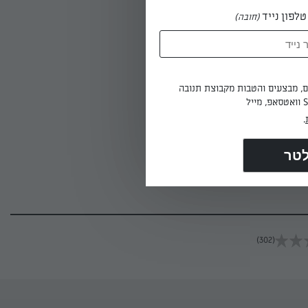
לפון נייד
(חובה)
ים, מבצעים והטבות מקבוצת תנובה
.
(302)