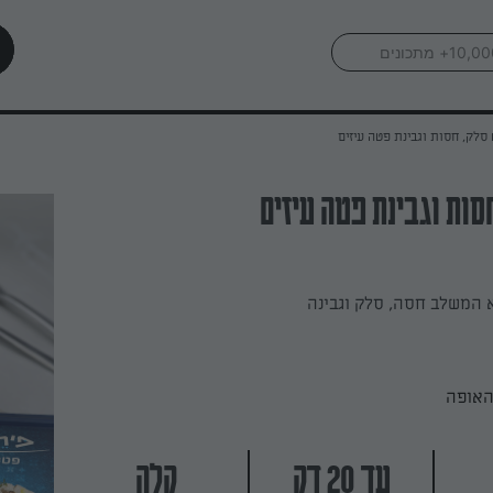
סלק, חסות וגבינת פטה עיזים
סות וגבינת פטה עיזים
 המשלב חסה, סלק וגבינה
האופה
עד 20 דק
קלה