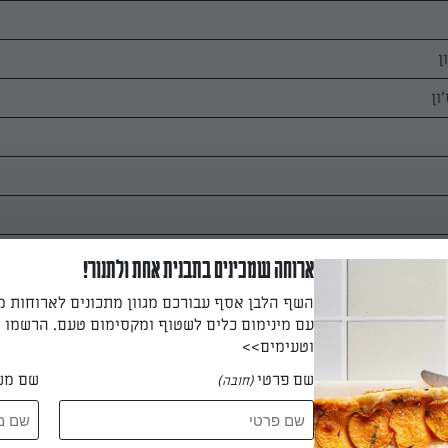
ארוחה שמכינים בתבנית אחת ולתנור!
השף הלבן אסף עבורכם מגוון מתכונים לארוחות 
עם מינימום כלים לשטוף ומקסימום טעם. הרשמו ו
וטעימים>>
שם פרטי
שם מש
(חובה)
עוטפים את הסלק בנייר כסף וצולים בתנור שחומם מראש ל-250 מעלות במ
לקוביות.