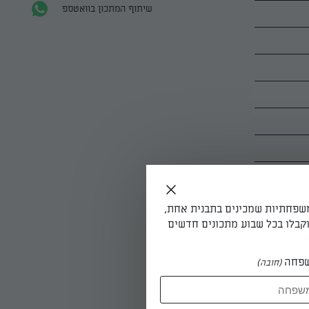
שיתוף המתכון בוואטספ
משפחתיות שמכינים בתבנית אחת,
קבלו בכל שבוע מתכונים חדשים
פחה
(חובה)
שך שעה. מקררים,