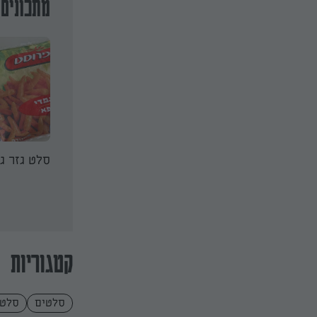
מתכונים 
סלט אסייתי
סלט גזר ג
קטגוריות
סלטים
סלטי