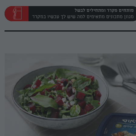
פותחים מקרר ומתחילים לבשל