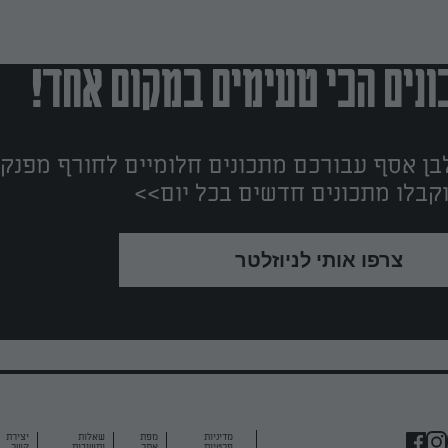
נים הכי טעימים במקום אחד!
ן אסף עבורכם מתכונים חלומיים לחורף מפנק!
קבלו מתכונים חדשים בכל יום>>
צרפו אותי לניוזלטר
מדיניות
מפת
שאלות
יצירת
פרטיות
אתר
ותשובות
קשר