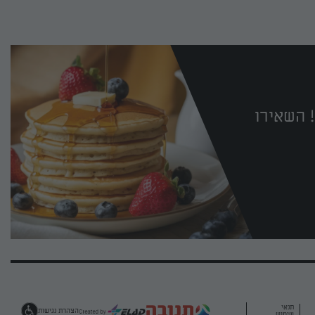
 השאירו
תנאי
הצהרת נגישות
שימוש