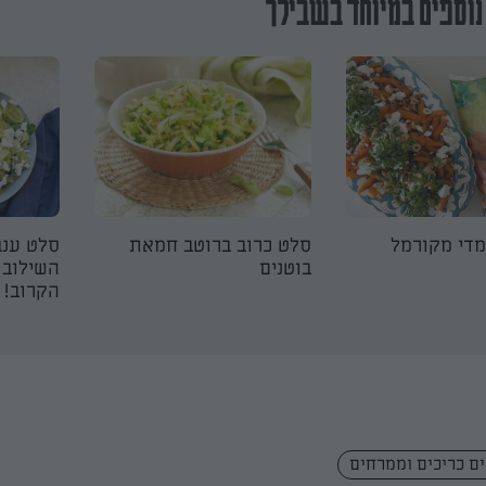
נוספים במיוחד בשבילך
מדי מקורמל
סלט כרוב ברוטב חמאת
סלט ענב
בוטנים
השילוב 
הקרוב!
ם כריכים וממרחים