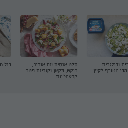
ים ובולגרית
סלט אגסים עם אנדיב,
בול מו
הכי מטורף לקיץ
רוקט, פקאן וקוביות פטה
קראנצ׳יות