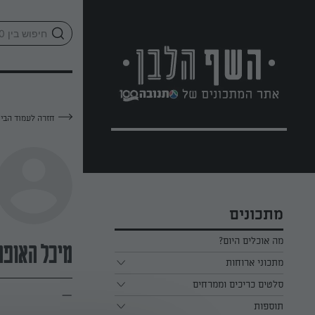
לג
אזור
וכן
חתון
חזרה לעמוד הבי
מתכונים
מה אוכלים היום?
מיכל האופה
מתכוני ארוחות
ארוחת בוקר
סלטים כריכים וממרחים
—
תוספות
ארוחת צהריים
כל הסלטים כריכים וממרחים