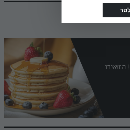
 השאירו