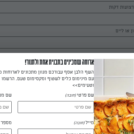
ארוחה שמכינים בתבנית אחת ולתנור!
השף הלבן אסף עבורכם מגוון מתכונים לארוחות 
עם מינימום כלים לשטוף ומקסימום טעם. הרשמו ו
וטעימים>>
שם פרטי
שם מש
(חובה)
מייל
מספר ט
(חובה)