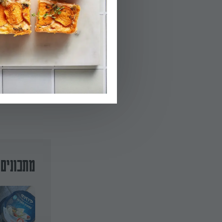
01.
מעבירים את מרכי
02.
מעבירים את מרכ
מתכונים 