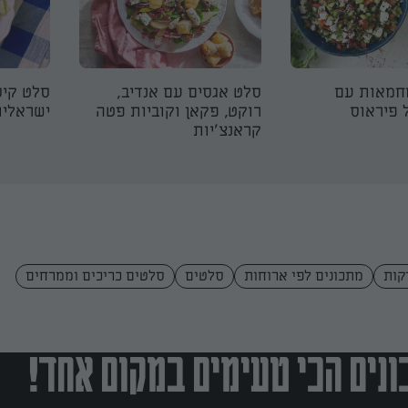
חמאות עם
סלט אגסים עם אנדיב,
סלט קיס
 פיראוס
רוקט, פקאן וקוביות פטה
ישראלית
קראנצ׳יות
מתכונים לפי ארוחות
סלטים
סלטים כריכים וממרחים
נים הכי טעימים במקום אחד!