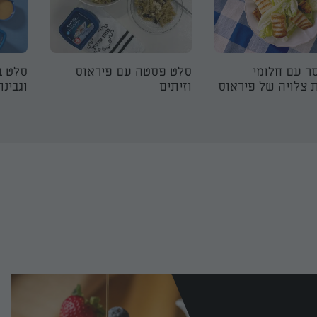
ר עם חלומי
סלט פסטה עם פיראוס
סלט ב
 צלויה של פיראוס
וזיתים
וגבינ