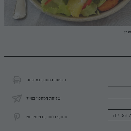
ה רן
הדפסת המתכון במדפסת
שליחת המתכון במייל
שיתוף המתכון בפינטרסט