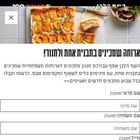
לג
אזור
וכן
חתון
»
»
דף הבית
...
סלט ירוק ברוטב איטלקי
סלט ירוק ברוטב איטלקי
ארוחה שמכינים בתבנית אחת ולתנור!
סלט ירוק ברוטב איטלקי, תוספת מצוינת למנה עיקרית
השף הלבן אסף עבורכם מגוון מתכונים לארוחות משפחתיות שמכינים
בתבנית אחת, עם מינימום כלים לשטוף ומקסימום טעם. הרשמו וקבלו
מאת: עורך השף הלבן
בכל שבוע מתכונים חדשים וטעימים>>
שם פרטי
(חובה)
שם משפחה
(חובה)
מייל
(חובה)