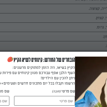
ייה, קצוצה.
 גרוס.
ן.
.
הנבחרים של החודש: קינוחים לשיא הקיץ
הקיץ בשיאו, וזה הזמן למתוקים מרעננים:
השף הלבן אסף עבורכם מגוון קינוחים עם פירות ע
ניתן להכין עם הילדים!
הרשמו וקבלו בכל יום מתכונים חדשים וטעימים>>
שם פרטי
שם מש
ה את העגבניות, הפלפלים, המלפפונים והבצלים, ומערבבים.
(חובה)