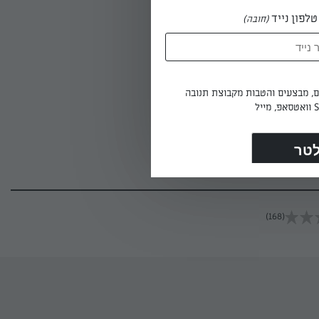
לפון נייד
(חובה)
הזית.
ים, מבצעים והטבות מקבוצת תנובה
(168)