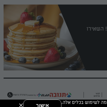
 השאירו
תנאי
הצהרת נגישות
שימוש
אישור