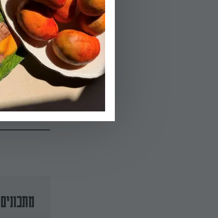
מפזרים מעל את ה
03.
מתבלים בפטרוזיל
משהים ל10 דקות. מגישים עם לחם כפרי.
הפעלת טיימר 10
מתכונים 