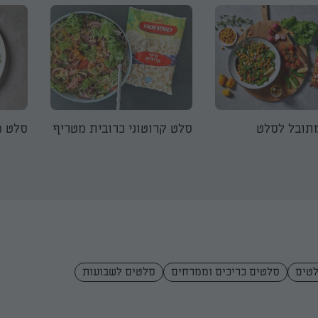
תובל לסלט
סלט קרוטוני כרובית מטריף
סלט מ
טים
סלטים כריכים וממרחים
סלטים לשבועות