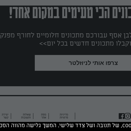
נים הכי טעימים במקום אחד!
ן אסף עבורכם מתכונים חלומיים לחורף מפנק!
קבלו מתכונים חדשים בכל יום>>
צרפו אותי לניוזלטר
מדיניות
מפת
שאלות
יצירת
פרטיות
אתר
ותשובות
קשר