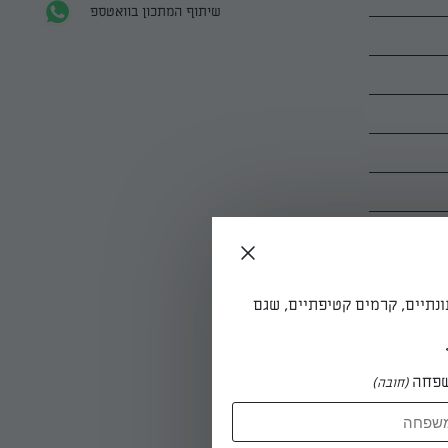
שיתוף המתכון בוואטספ
ונתיים, קרמים קטיפתיים, שגם
פחה
(חובה)