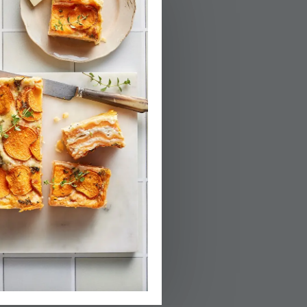
02.
מפזרים את החסה
03.
מפזרים מעל את 
04.
מקלפים את שיני 
05.
מערבבים את כל ח
06.
בתאבון!