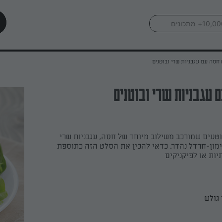
חסה עם עגבניות שרי ובוטנים
 עגבניות שרי ובוטנים
טעים שמורכב משילוב מיוחד של חסה, עגבניות שרי
ימון-חרדל נהדר. כדאי להכין את הסלט הזה כתוספת
ות או לפיקניקים
גולש