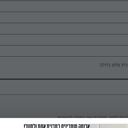
ת סלט גדולה
ניות לחצי. חותכים את החסה לרצועות.
ארוחה שמכינים בתבנית אחת ולתנור!