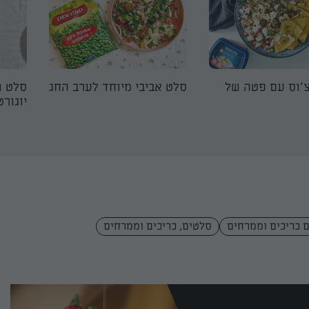
'וס עם פטה של
סלט אביבי מיוחד לערב החג
סלט ת
יוגור
 כריכים וממרחים
סלטים, כריכים וממרחים