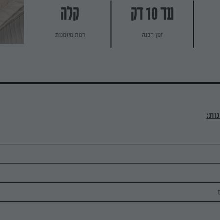
עד 10 דק
קלה
זמן הכנה
רמת מיומנות