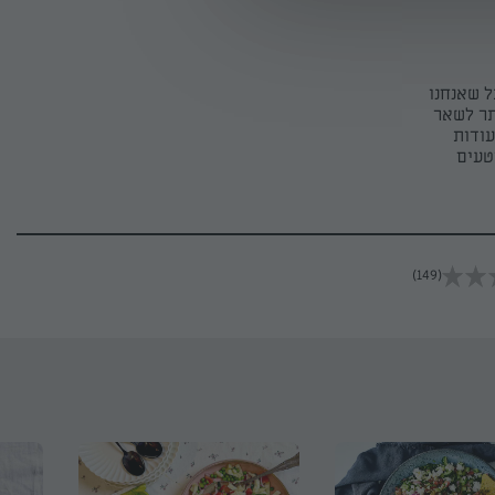
ל שאנחנו
תר לשאר
ודות
טעים
(149)