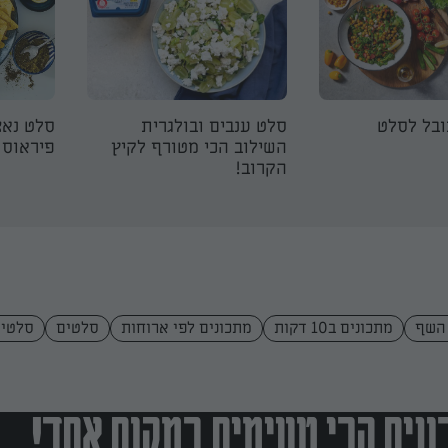
ובל לסלט
סלט ענבים ובולגרית
סלט נאצ
השילוב הכי מטורף לקיץ
פיראוס
הקרוב!
השף
מתכונים ב10 דקות
מתכונים לפי ארוחות
סלטים
סלטים
נים הכי טעימים במקום אחד!