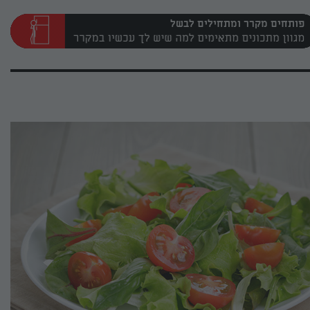
פותחים מקרר ומתחילים לבשל