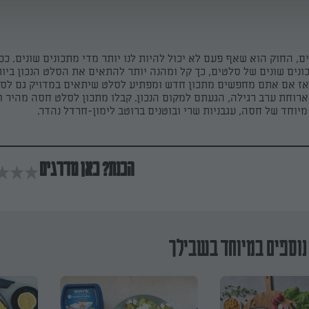
ם, החוק הוא שאף פעם לא יכול להיות לנו יותר מדי מתכונים שונים. ככ
ונים שונים של סלטים, כך קל ומהנה יותר להתאים את הסלט הנכון ביו
אז אם אתם מחפשים מתכון חדש ומפתיע לסלט שיתאים במדויק גם לסע
ארוחת ערב רגילה, הגעתם למקום הנכון. קבלו מתכון לסלט חסה מהיר ו
יוחד של חסה, עגבניות שרי ובוטנים ברוטב לימון-חרדל נהדר.
הכנת? כאן מדרגים
נוספים במיוחד בשבילך