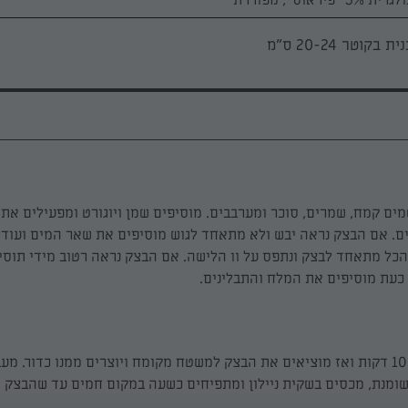
ת בקוטר 20-24 ס"מ
ם קמח, שמרים, סוכר ומערבבים. מוסיפים שמן ויוגורט ומפעילים את ו
ם. אם הבצק נראה יבש ולא מתאחד לגוש מוסיפים את שאר המים ועוד 
הכל מתאחד לבצק ונתפס על וו הלישה. אם הבצק נראה רטוב מידי תוסי
כעת מוסיפים את המלח והתבלינים.
לשים (במיקסר) 10 דקות ואז מוציאים את הבצק למשטח מקומח ויוצרים ממנו כדור. 
ומנת, מכסים בשקית ניילון ומתפיחים כשעה במקום חמים עד שהבצק 