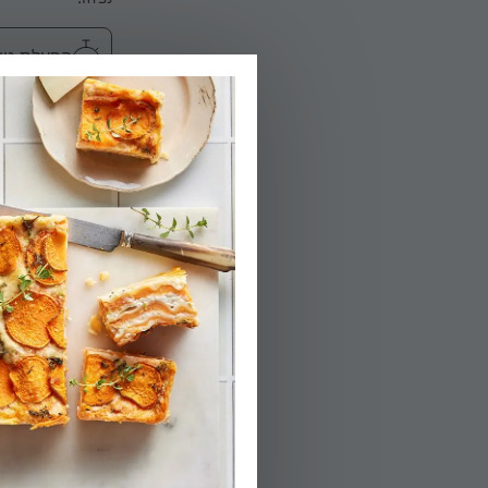
הפעלת טיימר 10
03.
מכינים את הציפו
אחידה.
04.
מפוררים את הגב
05.
משמנים היטב את התבני
06.