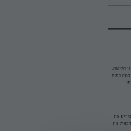
ו הלישה.
כמה כפות
פו
מעבירים את
מכפיל את