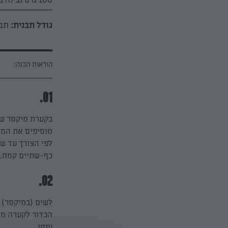
גודל תבנית:
תבני
הוראות הכנה:
01.
בקערת מיקסר שמי
מוסיפים את המי
לפי הצורך עד ש
כף-שתיים קמח, 
02.
הכדור לקערה מש
נפחו.