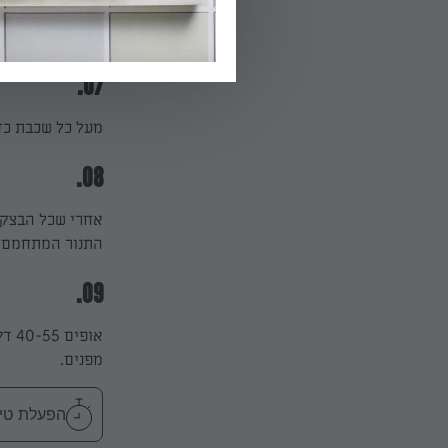
השמן והעשבים ומ
07.
מעל כל שכבת כדו
08.
אחרי שכל הבצק 
התנור המתחמם.
09.
אופ
מפנים.
הפעלת טיימר 55