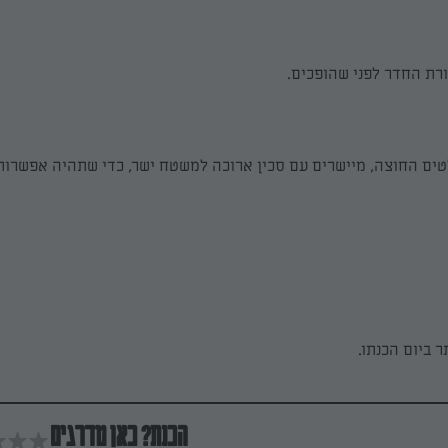
רת החדר לפני שהופכים.
טים החוצה, מיישרים עם סכין ארוכה למשטח ישר, כדי שתהיה אפשרות 
 ביום הכנתו.
הכנת? כאן מדרגים