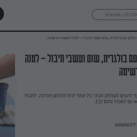
נתלש עם בולגרית, שום ועשבי תיבול – למנה ראשונה מרשימה
ם בולגרית, שום ועשבי תיבול – למנה
שימה
להגיש לשולחן חגיגי, כל אחד יכול לתלוש חתיכה, לתבול
 גם לאכול סתם כך).
ליכטנשטט