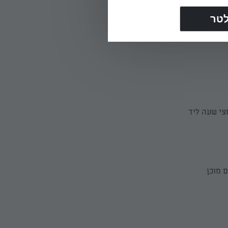
לים כל כדור בתערובת
פוח.
צי שעה ליד
ם מוכן