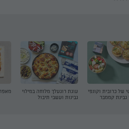
י של כרובית וקונפי
עוגת רוגעלך מלוחה במילוי
מאפה ג
גבינת קממבר
גבינות ועשבי תיבול