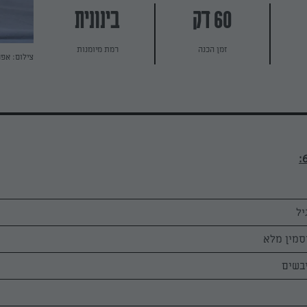
60 דק
בינונית
זמן הכנה
רמת מיומנות
צילום: אפ