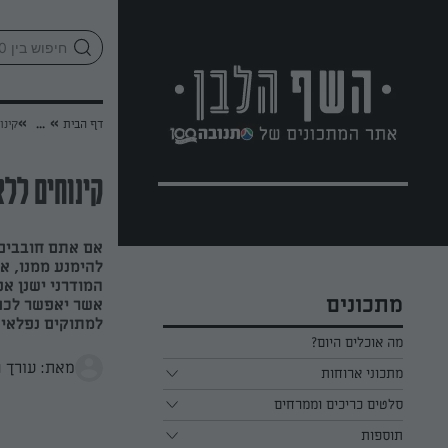
לג
אזור
וכן
חתון
»
»
דף הבית
...
קינו
קינוחים לל
אם אתם חובבים 
להימנע ממנו, אי
המודרני ישנן אפ
מתכונים
אשר יאפשר לכם 
למתוקים נפלאים,
מה אוכלים היום?
מאת: עורך 
מתכוני ארוחות
ארוחת בוקר
סלטים כריכים וממרחים
תוספות
ארוחת צהריים
כל הסלטים כריכים וממרחים