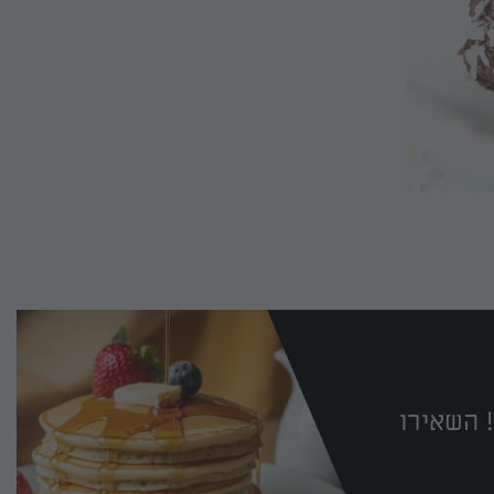
 השאירו