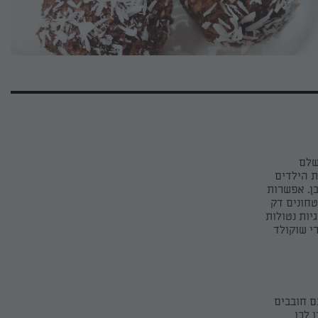
שלם
ת הילדים
בן. אפשרות
חונים דק
יות נטולות
י שוקולד
ם חובבים
 לכן