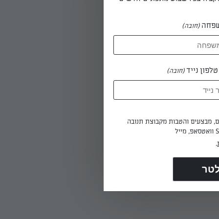
פחה
(חובה)
לפון נייד
(חובה)
ים, מבצעים והטבות מקבוצת תנובה
.