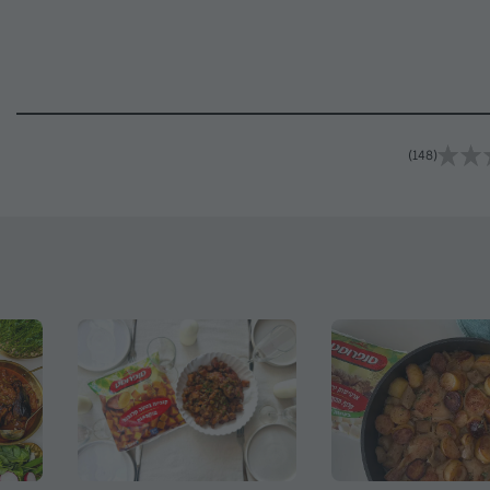
(148)