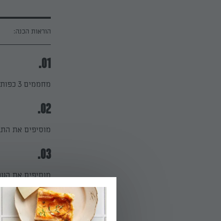
הוראות הכנה:
01.
מחממים 3 כפות שמן זית ומאדים את הבצל עד לקבלת צבע זהוב.
02.
מוסיפים את התבל
03.
מוסיפים את העגבניה, 
הפעלת טיימר 5