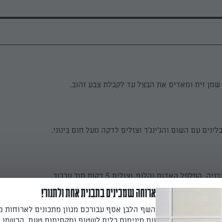
ינים עם השום והג'ינג'ר וצולים לדקה מעל חום בינוני.
הפלפל האדום והלוף, וצולים 5 דקות תוך ערבוב.
ארוחה שמכינים בתבנית אחת ולתנור!
 דקות
השף הלבן אסף עבורכם מגוון מתכונים לארוחות 
עם מינימום כלים לשטוף ומקסימום טעם. הרשמו ו