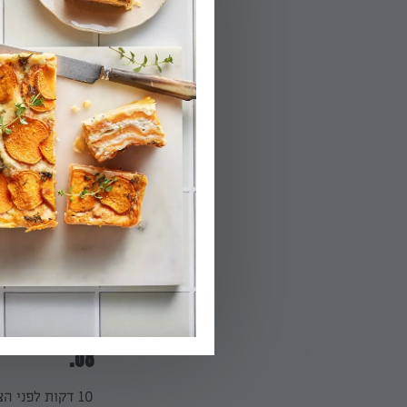
04.
מוסיפים את הבו
05.
מבשלים מעל חום
06.
יוצקים את הקרם
07.
מחממים את גריל 
08.
10 דקות לפני הצלייה מוציאים את הכנפיים מהמקרר אל משטח העבודה.