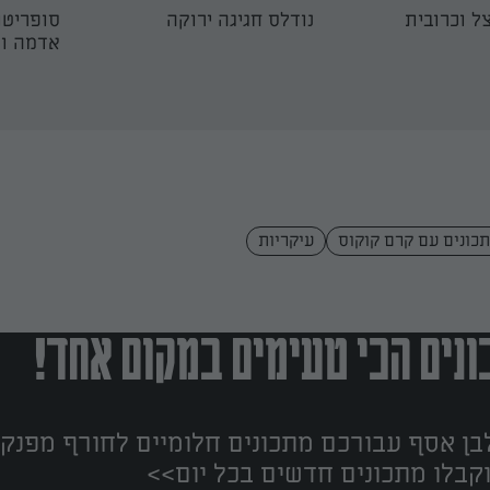
ל וכרובית
נודלס חגיגה ירוקה
סופריטו
אדמה וא
כונים עם קרם קוקוס
עיקריות
נים הכי טעימים במקום אחד!
ן אסף עבורכם מתכונים חלומיים לחורף מפנק!
קבלו מתכונים חדשים בכל יום>>