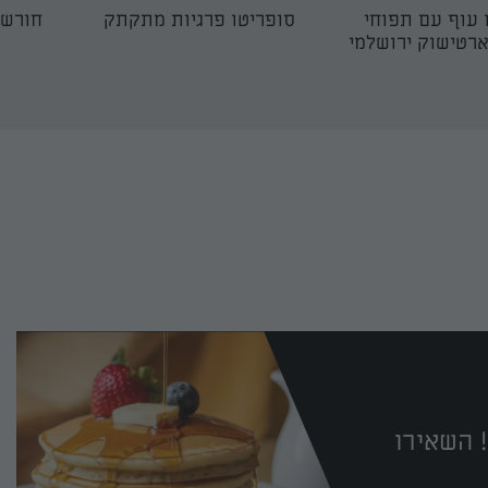
 עוף עם תפוחי
סופריטו פרגיות מתקתק
חורשט
רטישוק ירושלמי
 השאירו