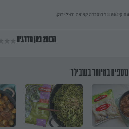
ם קישוט של כוסברה קצוצה ובצל ירוק.
הכנת? כאן מדרגים
נוספים במיוחד בשבילך