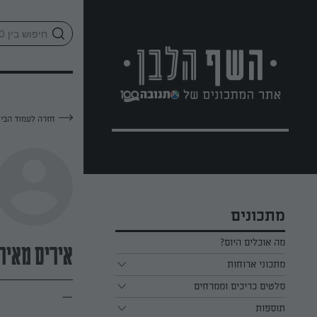
לג
אזור
וכן
חתון
חזרה לעמוד הבי
מתכונים
מה אוכלים היום?
איריס מאיר
מתכוני ארוחות
ארוחת בוקר
סלטים כריכים וממרחים
—
תוספות
ארוחת צהריים
כל הסלטים כריכים וממרחים