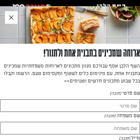
לג
אזור
וכן
חתון
»
»
דף הבית
...
3 מתכונים חדשניים לשבועות
3 מתכונים חדשניים לשבועות
ארוחה שמכינים בתבנית אחת ולתנור!
השף הלבן אסף עבורכם מגוון מתכונים לארוחות משפחתיות שמכינים
מאת: עורך השף הלבן
בתבנית אחת, עם מינימום כלים לשטוף ומקסימום טעם. הרשמו וקבלו
בכל שבוע מתכונים חדשים וטעימים>>
שם פרטי
(חובה)
שם משפחה
(חובה)
מייל
(חובה)